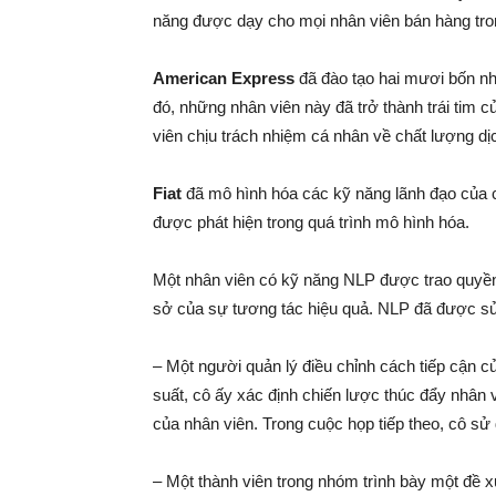
năng được dạy cho mọi nhân viên bán hàng tro
American Express
đã đào tạo hai mươi bốn nh
đó, những nhân viên này đã trở thành trái tim
viên chịu trách nhiệm cá nhân về chất lượng d
Fiat
đã mô hình hóa các kỹ năng lãnh đạo của cá
được phát hiện trong quá trình mô hình hóa.
Một nhân viên có kỹ năng NLP được trao quyền 
sở của sự tương tác hiệu quả. NLP đã được sử 
– Một người quản lý điều chỉnh cách tiếp cận củ
suất, cô ấy xác định chiến lược thúc đẩy nhân 
của nhân viên. Trong cuộc họp tiếp theo, cô sử 
– Một thành viên trong nhóm trình bày một đề 