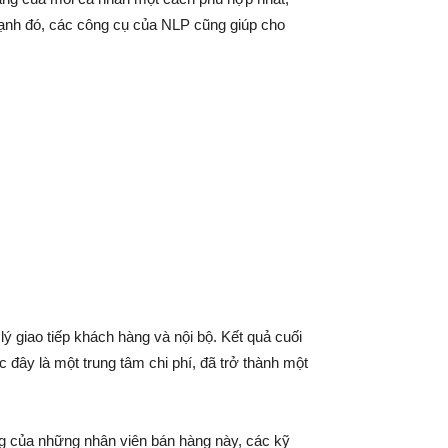
cạnh đó, các công cụ của NLP cũng giúp cho
ý giao tiếp khách hàng và nội bộ. Kết quả cuối
đây là một trung tâm chi phí, đã trở thành một
g của những nhân viên bán hàng này, các kỹ