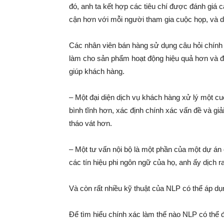
đó, anh ta kết hợp các tiêu chí được đánh giá 
cận hơn với mỗi người tham gia cuộc họp, và d
Các nhân viên bán hàng sử dụng câu hỏi chính
làm cho sản phẩm hoạt động hiệu quả hơn và đi 
giúp khách hàng.
– Một đại diện dịch vụ khách hàng xử lý một cu
bình tĩnh hơn, xác định chính xác vấn đề và gi
tháo vát hơn.
– Một tư vấn nội bộ là một phần của một dự án 
các tín hiệu phi ngôn ngữ của họ, anh ấy dịch
Và còn rất nhiều kỹ thuật của NLP có thể áp dụ
Để tìm hiểu chính xác làm thế nào NLP có thể 