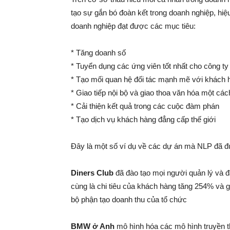
tạo sự gắn bó đoàn kết trong doanh nghiệp, hi
doanh nghiệp đạt được các mục tiêu:
* Tăng doanh số
* Tuyển dụng các ứng viên tốt nhất cho công ty
* Tạo mối quan hệ đối tác mạnh mẽ với khách 
* Giao tiếp nội bộ và giao thoa văn hóa một các
* Cải thiện kết quả trong các cuộc đàm phán
* Tạo dịch vụ khách hàng đẳng cấp thế giới
Đây là một số ví dụ về các dự án mà NLP đã 
Diners Club
đã đào tạo mọi người quản lý và đạ
cùng là chi tiêu của khách hàng tăng 254% và g
bộ phận tạo doanh thu của tổ chức
BMW ở Anh
mô hình hóa các mô hình truyền t