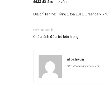
6633
để được tư vấn.
Địa chỉ liên hệ: Tầng 1 tòa 18T1 Greenpark khu
Previous article
Chữa lành đứa trẻ bên trong
nlpchaua
https://hocviennlpchaua.com