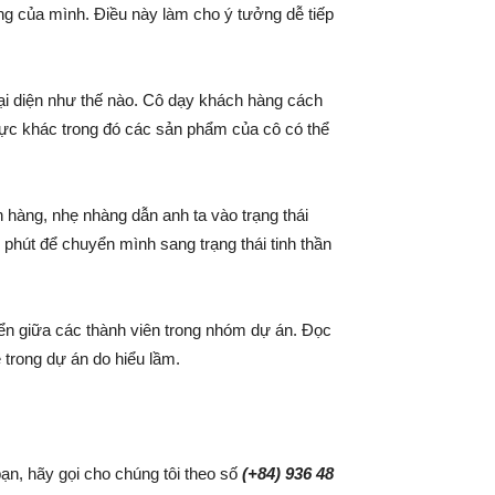
ởng của mình. Điều này làm cho ý tưởng dễ tiếp
i diện như thế nào. Cô dạy khách hàng cách
 vực khác trong đó các sản phẩm của cô có thể
 hàng, nhẹ nhàng dẫn anh ta vào trạng thái
 phút để chuyển mình sang trạng thái tinh thần
iển giữa các thành viên trong nhóm dự án. Đọc
 trong dự án do hiểu lầm.
n, hãy gọi cho chúng tôi theo số
(+84) 936 48