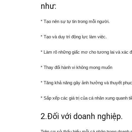
như:
* Tạo nên sự tự tin trong mỗi người.
* Tạo và duy trì động lực làm việc.
* Làm rõ những giấc mơ cho tương lai và xác đ
* Thay đổi hành vi không mong muốn
* Tăng khả năng gây ảnh hưởng và thuyết phục
* Sắp xếp các giá trị của cá nhân xung quanh t
2.Đối với doanh nghiệp.
Trên cơ sở thấu hiểu mỗi cá nhân trong doanh 