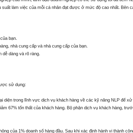
ệu suất làm việc của mỗi cá nhân đạt được ở mức độ cao nhất. Bên 
 của bạn.
hàng, nhà cung cấp và nhà cung cấp của bạn.
h dễ dàng và rõ ràng.
được sử dụng:
i diện trong lĩnh vực dịch vụ khách hàng về các kỹ năng NLP để xử l
iảm 67% tổn thất của khách hàng. Bộ phận dịch vụ khách hàng, trước 
hông của 1% doanh số hàng đầu. Sau khi xác định hành vi thành côn