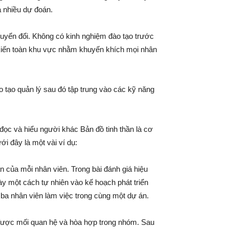
 nhiều dự đoán.
huyển đổi. Không có kinh nghiệm đào tạo trước
iến ​​toàn khu vực nhằm khuyến khích mọi nhân
 tạo quản lý sau đó tập trung vào các kỹ năng
ọc và hiểu người khác Bản đồ tinh thần là cơ
i đây là một vài ví dụ:
n của mỗi nhân viên. Trong bài đánh giá hiệu
ày một cách tự nhiên vào kế hoạch phát triển
a ba nhân viên làm việc trong cùng một dự án.
t được mối quan hệ và hòa hợp trong nhóm. Sau