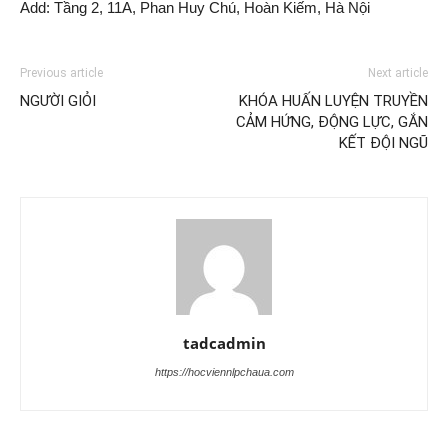
Add: Tầng 2, 11A, Phan Huy Chú, Hoàn Kiếm, Hà Nội
Previous article
Next article
NGƯỜI GIỎI
KHÓA HUẤN LUYỆN TRUYỀN
CẢM HỨNG, ĐỘNG LỰC, GẮN
KẾT ĐỘI NGŨ
tadcadmin
https://hocviennlpchaua.com