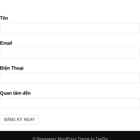
Tên
Email
Điện Thoại
Quan tâm đến
ĐĂNG KÝ NGAY
© Newspaper WordPress Theme by TagDiv