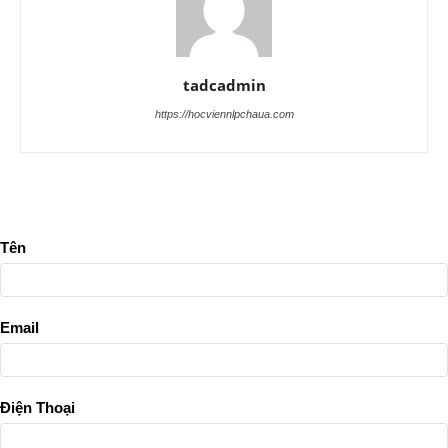
tadcadmin
https://hocviennlpchaua.com
Tên
Email
Điện Thoại