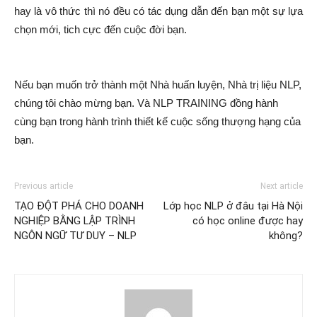
hay là vô thức thì nó đều có tác dụng dẫn đến bạn một sự lựa
chọn mới, tich cực đến cuộc đời bạn.
Nếu bạn muốn trở thành một Nhà huấn luyện, Nhà trị liệu NLP,
chúng tôi chào mừng bạn. Và NLP TRAINING đồng hành
cùng bạn trong hành trình thiết kế cuộc sống thượng hạng của
bạn.
Previous article
Next article
TẠO ĐỘT PHÁ CHO DOANH
Lớp học NLP ở đâu tại Hà Nội
NGHIỆP BẰNG LẬP TRÌNH
có học online được hay
NGÔN NGỮ TƯ DUY – NLP
không?