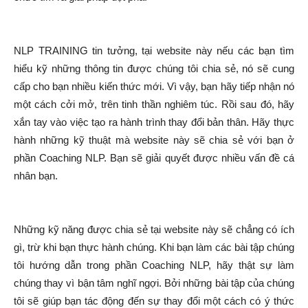
NLP TRAINING tin tưởng, tại website này nếu các bạn tìm
hiểu kỹ những thông tin được chúng tôi chia sẻ, nó sẽ cung
cấp cho bạn nhiều kiến thức mới. Vì vậy, bạn hãy tiếp nhận nó
một cách cởi mở, trên tinh thần nghiêm túc. Rồi sau đó, hãy
xắn tay vào việc tạo ra hành trình thay đổi bản thân. Hãy thực
hành những kỹ thuật mà website này sẽ chia sẻ với bạn ở
phần Coaching NLP. Bạn sẽ giải quyết được nhiều vấn đề cá
nhân bạn.
Những kỹ năng được chia sẻ tại website này sẽ chẳng có ích
gì, trừ khi bạn thực hành chúng. Khi bạn làm các bài tập chúng
tôi hướng dẫn trong phần Coaching NLP, hãy thật sự làm
chúng thay vì bận tâm nghĩ ngợi. Bởi những bài tập của chúng
tôi sẽ giúp bạn tác động đến sự thay đổi một cách có ý thức