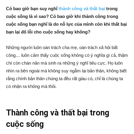
Có bao giờ bạn suy nghĩ
thành công và thất bại
trong
cuộc sống là vì sao? Có bao giờ khi thành công trong
cuộc sống bạn nghĩ là do nỗ lực của mình còn khi thất bại
bạn lại đổ lỗi cho cuộc sống hay không?
Những người luôn oán trách cha mẹ, oán trách xã hội bất
công… luôn cảm thấy cuộc sống không có ý nghĩa gì cả, thậm
chí còn chán nản mà sinh ra những ý nghĩ tiêu cực. Họ luôn
nhìn ra bên ngoài mà không suy ngẫm lại bản thân, không biết
rằng chính bản thân chúng ta đều rất giàu có, chỉ là chúng ta
có nhận ra không mà thôi.
Thành công và thất bại trong
cuộc sống