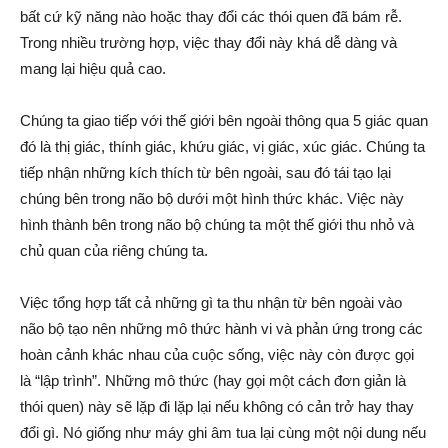
bất cứ kỹ năng nào hoặc thay đổi các thói quen đã bám rễ.
Trong nhiều trường hợp, việc thay đổi này khá dễ dàng và
mang lại hiệu quả cao.
Chúng ta giao tiếp với thế giới bên ngoài thông qua 5 giác quan
đó là thị giác, thính giác, khứu giác, vị giác, xúc giác. Chúng ta
tiếp nhận những kích thích từ bên ngoài, sau đó tái tạo lại
chúng bên trong não bộ dưới một hình thức khác. Việc này
hình thành bên trong não bộ chúng ta một thế giới thu nhỏ và
chủ quan của riêng chúng ta.
Việc tổng hợp tất cả những gì ta thu nhận từ bên ngoài vào
não bộ tạo nên những mô thức hành vi và phản ứng trong các
hoàn cảnh khác nhau của cuộc sống, việc này còn được gọi
là “lập trình”. Những mô thức (hay gọi một cách đơn giản là
thói quen) này sẽ lặp đi lặp lại nếu không có cản trở hay thay
đổi gì. Nó giống như máy ghi âm tua lại cùng một nội dung nếu