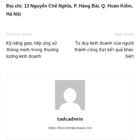
Địa chỉ: 13 Nguyễn Chế Nghĩa, P. Hàng Bài, Q. Hoàn Kiếm,
Hà Nội
Previous article
Next article
Kỹ năng giao tiếp ứng xử
Tư duy kinh doanh của người
thông minh trong thương
thành công đạt kết quả khác
lượng kinh doanh
biệt
tadcadmin
https://hocviennlpchaua.com