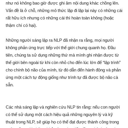
như nó không bao giờ được ghi âm nội dung khác chồng lên.
Vấn đề là ở chỗ, những mô thức lặp đi lặp lại này có những cái
rất hữu ích nhưng có những cái thì hoàn toàn không (hoặc
thậm chí có hại).
Những người sáng lập ra NLP đã nhận ra rằng, mọi người
không phản ứng trực tiếp với thế giới chung quanh họ. Đầu
tiên, chúng ta sử dụng những thứ mà mình ghi nhận được từ
thế giới bên ngoài từ khi còn nhỏ cho đến lúc lớn để “lập trình”
cho chính bộ não của mình, từ đó dẫn đến hành động và phản
ứng một cách tự động giống như trình tự đã được bộ não cà
sẵn.
Các nhà sáng lập và nghiên cứu NLP tin rằng: nếu con người
có thể sử dụng một cách hiệu quả những nguyên lý và kỹ
thuật trong NLP, sẽ giúp họ có thể đạt được thành công trong