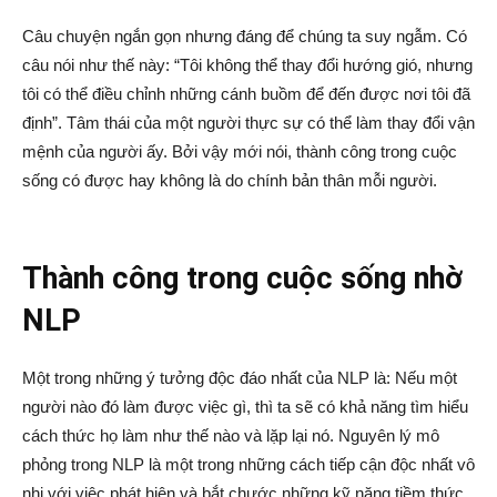
Câu chuyện ngắn gọn nhưng đáng để chúng ta suy ngẫm. Có
câu nói như thế này: “Tôi không thể thay đổi hướng gió, nhưng
tôi có thể điều chỉnh những cánh buồm để đến được nơi tôi đã
định”. Tâm thái của một người thực sự có thể làm thay đổi vận
mệnh của người ấy. Bởi vậy mới nói, thành công trong cuộc
sống có được hay không là do chính bản thân mỗi người.
Thành công trong cuộc sống nhờ
NLP
Một trong những ý tưởng độc đáo nhất của NLP là: Nếu một
người nào đó làm được việc gì, thì ta sẽ có khả năng tìm hiểu
cách thức họ làm như thế nào và lặp lại nó. Nguyên lý mô
phỏng trong NLP là một trong những cách tiếp cận độc nhất vô
nhị với việc phát hiện và bắt chước những kỹ năng tiềm thức