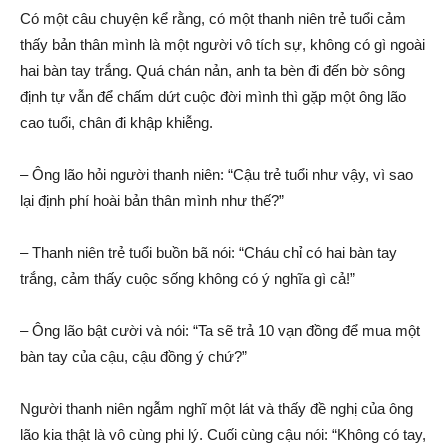
Có một câu chuyện kể rằng, có một thanh niên trẻ tuổi cảm
thấy bản thân mình là một người vô tích sự, không có gì ngoài
hai bàn tay trắng. Quá chán nản, anh ta bèn đi đến bờ sông
định tự vẫn để chấm dứt cuộc đời mình thì gặp một ông lão
cao tuổi, chân đi khập khiễng.
– Ông lão hỏi người thanh niên: “Cậu trẻ tuổi như vậy, vì sao
lại định phí hoài bản thân mình như thế?”
– Thanh niên trẻ tuổi buồn bã nói: “Cháu chỉ có hai bàn tay
trắng, cảm thấy cuộc sống không có ý nghĩa gì cả!”
– Ông lão bật cười và nói: “Ta sẽ trả 10 vạn đồng để mua một
bàn tay của cậu, cậu đồng ý chứ?”
Người thanh niên ngẫm nghĩ một lát và thấy đề nghị của ông
lão kia thật là vô cùng phi lý. Cuối cùng cậu nói: “Không có tay,