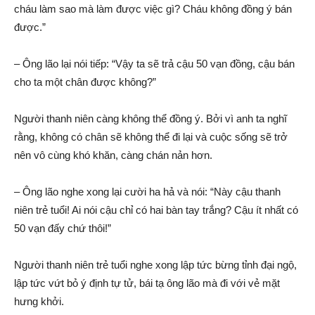
cháu làm sao mà làm được việc gì? Cháu không đồng ý bán
được.”
– Ông lão lại nói tiếp: “Vậy ta sẽ trả cậu 50 vạn đồng, cậu bán
cho ta một chân được không?”
Người thanh niên càng không thể đồng ý. Bởi vì anh ta nghĩ
rằng, không có chân sẽ không thể đi lại và cuộc sống sẽ trở
nên vô cùng khó khăn, càng chán nản hơn.
– Ông lão nghe xong lại cười ha hả và nói: “Này cậu thanh
niên trẻ tuổi! Ai nói cậu chỉ có hai bàn tay trắng? Cậu ít nhất có
50 vạn đấy chứ thôi!”
Người thanh niên trẻ tuổi nghe xong lập tức bừng tỉnh đại ngộ,
lập tức vứt bỏ ý định tự tử, bái tạ ông lão mà đi với vẻ mặt
hưng khởi.