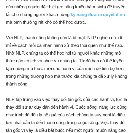
của những người đặc biệt (có năng khiếu bẩm sinh) để truyền
tải cho những người khác những
kỹ năng đưa ra quyết định
mà bình thường rất khó có thể học được.
Với NLP, thành công không còn là bí mật. NLP nghiên cứu tỉ
mỉ về cách mỗi cá nhân hành xử theo thói quen như thế nào.
Nhờ NLP, chúng ta có thể học hỏi từ người khác những mô
thức nào có ích và phục vụ chúng ta. Từ đó bạn có thể luyện
tập những mô thức mới cho hành vi của mình để tiến bộ hơn
trong những trường hợp mà trước kia chúng ta đã xứ lý không
thành công.
NLP tập trung vào việc thay đổi tận gốc của các hành vi, tức là
thay đổi sự tư duy dẫn đến hành vi. Cuộc sống, năng lực cũng
như trình độ đều là hệ quả của cách chúng ta suy nghĩ là điều
lớn nhất dẫn ta đến thành công trong cuộc sống. Việc thay đổi
tận gốc vì vậy là điều bắt buộc nếu một người muốn nâng cao