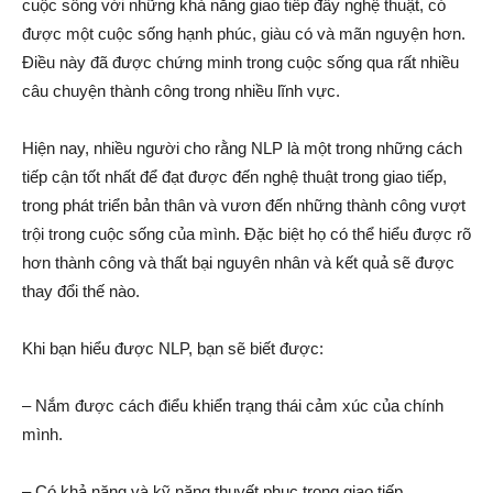
cuộc sống với những khả năng giao tiếp đầy nghệ thuật, có
được một cuộc sống hạnh phúc, giàu có và mãn nguyện hơn.
Điều này đã được chứng minh trong cuộc sống qua rất nhiều
câu chuyện thành công trong nhiều lĩnh vực.
Hiện nay, nhiều người cho rằng NLP là một trong những cách
tiếp cận tốt nhất để đạt được đến nghệ thuật trong giao tiếp,
trong phát triển bản thân và vươn đến những thành công vượt
trội trong cuộc sống của mình. Đặc biệt họ có thể hiểu được rõ
hơn thành công và thất bại nguyên nhân và kết quả sẽ được
thay đổi thế nào.
Khi bạn hiểu được NLP, bạn sẽ biết được:
– Nắm được cách điểu khiển trạng thái cảm xúc của chính
mình.
– Có khả năng và kỹ năng thuyết phục trong giao tiếp