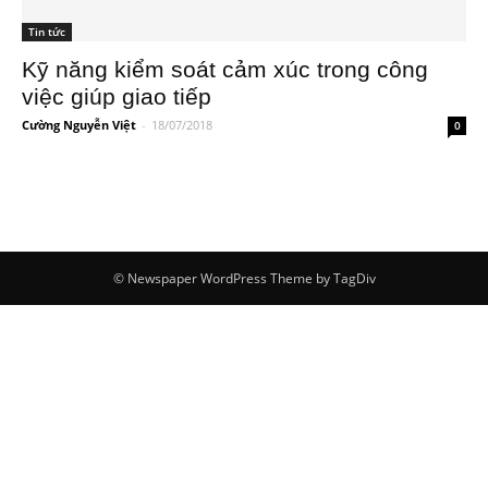
Tin tức
Kỹ năng kiểm soát cảm xúc trong công
việc giúp giao tiếp
Cường Nguyễn Việt
-
18/07/2018
0
© Newspaper WordPress Theme by TagDiv