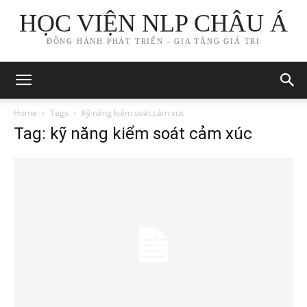
HỌC VIỆN NLP CHÂU Á
ĐỒNG HÀNH PHÁT TRIỂN - GIA TĂNG GIÁ TRỊ
Home
Tags
Kỹ năng kiểm soát cảm xúc
Tag: kỹ năng kiểm soát cảm xúc