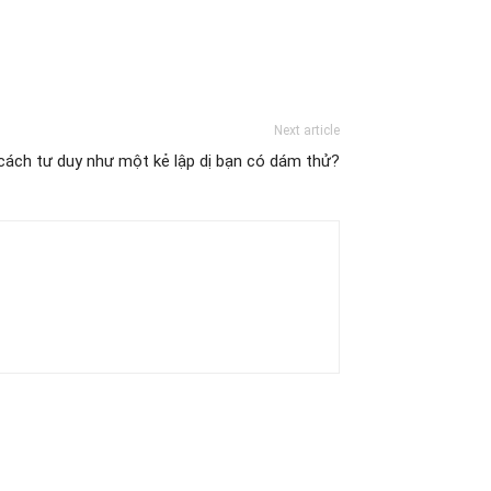
Next article
cách tư duy như một kẻ lập dị bạn có dám thử?