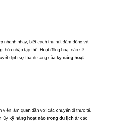
ếp nhanh nhạy, biết cách thu hút đám đông và
ng, hòa nhập tập thể. Hoạt động hoạt náo sẽ
 quyết định sự thành công của
kỹ năng hoạt
h viên làm quen dần với các chuyến đi thực tế.
h lũy
kỹ năng hoạt náo trong du lịch
từ các