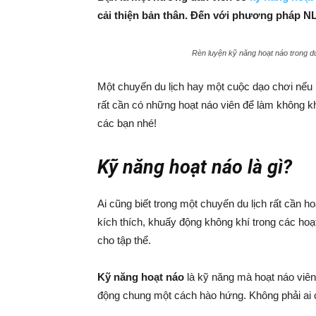
cải thiện bản thân. Đến với phương pháp NL
Rèn luyện kỹ năng hoạt náo trong du 
Một chuyến du lịch hay một cuộc dạo chơi nếu k
rất cần có những hoạt náo viên để làm không kh
các bạn nhé!
Kỹ năng hoạt náo là gì?
Ai cũng biết trong một chuyến du lịch rất cần 
kích thích, khuấy động không khí trong các hoạt
cho tập thể.
Kỹ năng hoạt náo
là kỹ năng mà hoạt náo viên
động chung một cách hào hứng. Không phải ai