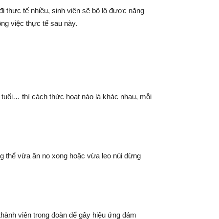
đi thực tế nhiều, sinh viên sẽ bộ lộ được năng
ng việc thực tế sau này.
n tuổi… thì cách thức hoạt náo là khác nhau, mỗi
ông thể vừa ăn no xong hoặc vừa leo núi dừng
thành viên trong đoàn để gây hiệu ứng đám