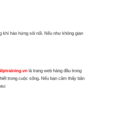
g khí hào hứng sôi nổi. Nếu như không gian
Nlptraining.vn
là trang web hàng đầu trong
hiết trong cuộc sống
.
Nếu bạn cảm thấy bản
sau: