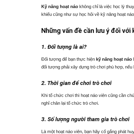
Kỹ năng hoạt náo
không chỉ là việc học lý thu
khiếu cũng như sự học hỏi về kỹ năng hoạt náo 
Những vấn đề cần lưu ý đối với
1. Đối tượng là ai?
Đối tượng để bạn thực hiện
kỹ năng hoạt náo
l
đối tượng phải xây dựng trò chơi phù hợp, nếu 
2. Thời gian để chơi trò chơi
Khi tổ chức chơi thì hoạt náo viên cũng cần chú
nghỉ chân lại tổ chức trò chơi.
3. Số lượng người tham gia trò chơi
Là một hoạt náo viên, bạn hãy cố gắng phát hu