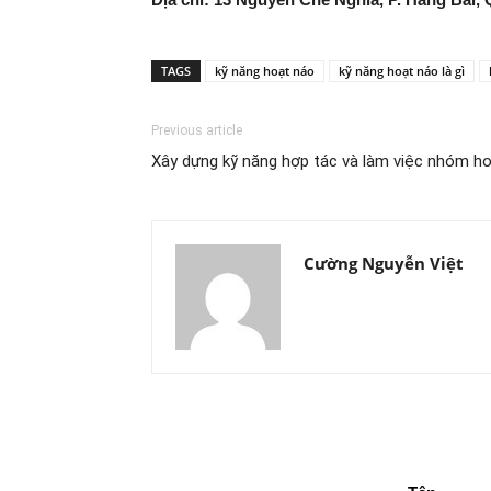
TAGS
kỹ năng hoạt náo
kỹ năng hoạt náo là gì
Previous article
Xây dựng kỹ năng hợp tác và làm việc nhóm h
Cường Nguyễn Việt