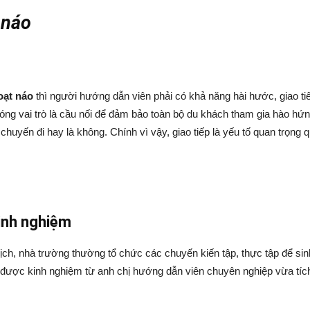
 náo
oạt náo
thì người hướng dẫn viên phải có khả năng hài hước, giao ti
 đóng vai trò là cầu nối để đảm bảo toàn bộ du khách tham gia hào hứ
 chuyến đi hay là không. Chính vì vậy, giao tiếp là yếu tố quan trọng
kinh nghiệm
ịch, nhà trường thường tổ chức các chuyến kiến tập, thực tập để sin
 được kinh nghiệm từ anh chị hướng dẫn viên chuyên nghiệp vừa tíc