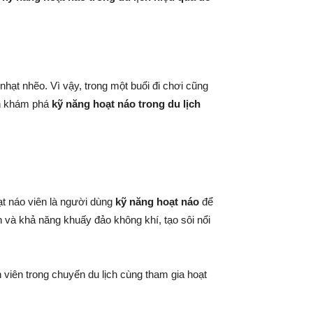
hạt nhẽo. Vì vậy, trong một buổi đi chơi cũng
.vn khám phá
kỹ năng hoạt náo trong du lịch
ạt náo viên là người dùng
kỹ năng hoạt náo
để
n và khả năng khuấy đảo không khí, tạo sôi nổi
viên trong chuyến du lịch cùng tham gia hoạt