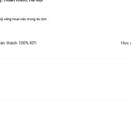
kỹ năng hoạt náo trong du lịch
oàn thành 100% KPI
Học 