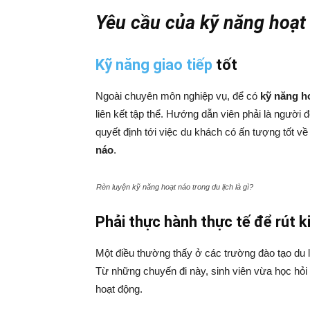
Yêu cầu của kỹ năng hoạt
Kỹ năng giao tiếp
tốt
Ngoài chuyên môn nghiệp vụ, để có
kỹ năng h
liên kết tập thể. Hướng dẫn viên phải là người
quyết định tới việc du khách có ấn tượng tốt về
náo
.
Rèn luyện kỹ năng hoạt náo trong du lịch là gì?
Phải thực hành thực tế để rút 
Một điều thường thấy ở các trường đào tạo du l
Từ những chuyến đi này, sinh viên vừa học hỏi
hoạt động.