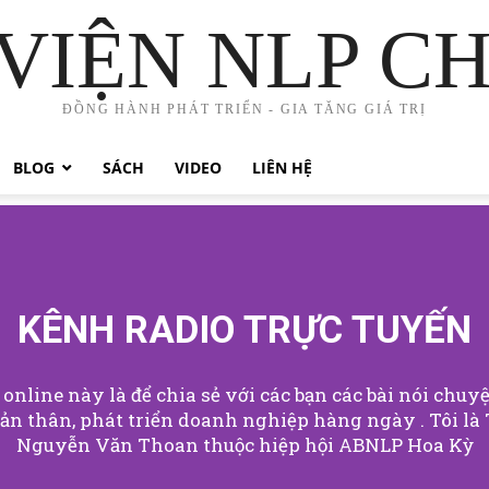
VIỆN NLP C
ĐỒNG HÀNH PHÁT TRIỂN - GIA TĂNG GIÁ TRỊ
BLOG
SÁCH
VIDEO
LIÊN HỆ
KÊNH RADIO TRỰC TUYẾN
online này là để chia sẻ với các bạn các bài nói chuy
bản thân, phát triển doanh nghiệp hàng ngày . Tôi là
Nguyễn Văn Thoan thuộc hiệp hội ABNLP Hoa Kỳ