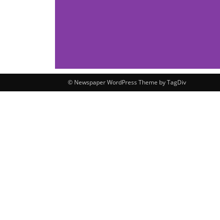
© Newspaper WordPress Theme by TagDiv