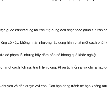
:
việc gì đó không đúng thì cha mẹ cũng nên phạt hoặc phân sư cho co
 không cổ xúy, không nhân nhượng, áp dụng hình phạt một cách phù h
mức độ phạm lỗi nhưng hãy đảm bảo nó không quá khắc nghiệt
on một cách lịch sự, tránh lên giọng. Phân tích lỗi sai và chỉ ra hậu
rò chuyện và gần được với con. Con bạn đang tránh né bạn không muố