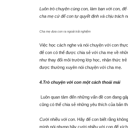
Luôn trò chuyện cùng con, làm bạn với con, để
cha mẹ cứ để con tự quyết định và chịu trách n
Cha mẹ đưa con ra ngoài trải nghiệm
Việc học cách nghe và nói chuyện với con thự
để con có thể được chia sẻ với cha mẹ về nhữn
như thay đổi môi trường lớp học, nhận thức tr
được thường xuyên nói chuyện với cha mẹ.
4.Trò chuyện với con một cách thoải mái
Luôn quan tâm đến những vấn đề con đang gặp 
cũng có thể chia sẻ những yêu thích của bản t
Cười nhiều với con
. Hãy để con biết rằng khôn
mình nói nhưng hãy cười nhiều với con để xích