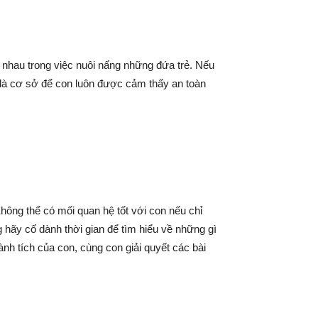
c nhau trong việc nuôi nấng những đứa trẻ. Nếu
y là cơ sở để con luôn được cảm thấy an toàn
hông thể có mối quan hệ tốt với con nếu chỉ
 hãy cố dành thời gian để tìm hiểu về những gì
h tích của con, cùng con giải quyết các bài