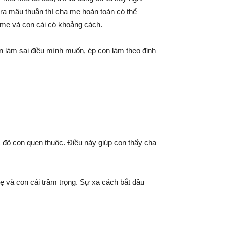
 ra mâu thuẫn thì cha mẹ hoàn toàn có thể
 mẹ và con cái có khoảng cách.
n làm sai điều mình muốn, ép con làm theo định
c độ con quen thuộc. Điều này giúp con thấy cha
ẹ và con cái trầm trọng. Sự xa cách bắt đầu