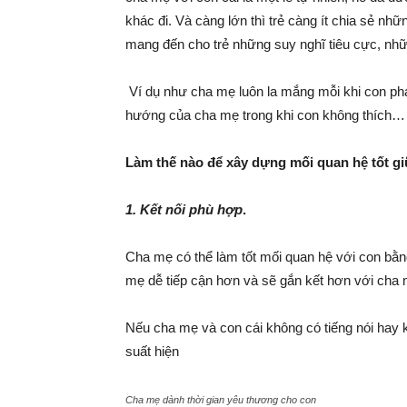
khác đi. Và càng lớn thì trẻ càng ít chia sẻ n
mang đến cho trẻ những suy nghĩ tiêu cực, nhữ
Ví dụ như cha mẹ luôn la mắng mỗi khi con phạ
hướng của cha mẹ trong khi con không thích
Làm thế nào để xây dựng mối quan hệ tốt gi
1. Kết nối phù hợp
.
Cha mẹ có thể làm tốt mối quan hệ với con bằng
mẹ dễ tiếp cận hơn và sẽ gắn kết hơn với cha
Nếu cha mẹ và con cái không có tiếng nói hay 
suất hiện
Cha mẹ dành thời gian yêu thương cho con