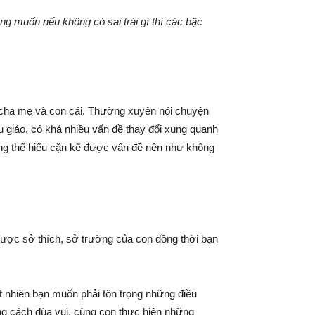
g muốn nếu không có sai trái gì thì các bậc
 cha mẹ và con cái. Thường xuyên nói chuyện
 giáo, có khá nhiều vấn đề thay đổi xung quanh
ông thể hiểu cặn kẽ được vấn đề nên như không
ược sở thích, sở trường của con đồng thời bạn
t nhiên bạn muốn phải tôn trọng những điều
ng cách đùa vui, cùng con thực hiện những