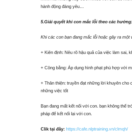
hành động đáng yêu…
5.Giải quyết khi con mắc lỗi theo các hướng
Khi các con bạn đang mắc lỗi hoặc gây ra một 
+ Kiên định: Nêu rõ hậu quả của việc làm sai,
+ Công bằng: Áp dụng hình phạt phù hợp với 
+ Thân thiện: truyền đạt những lời khuyên cho c
những việc tốt
Bạn đang mất kết nối với con. bạn không thể t
pháp để kết nối lại với con.
Clik tại đây:
https://cafe.nlptraining.vn/clmqh/