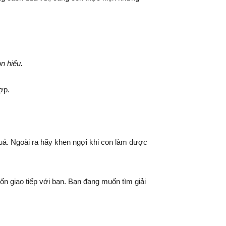
n hiểu.
ợp.
 quả. Ngoài ra hãy khen ngợi khi con làm được
n giao tiếp với bạn. Bạn đang muốn tìm giải