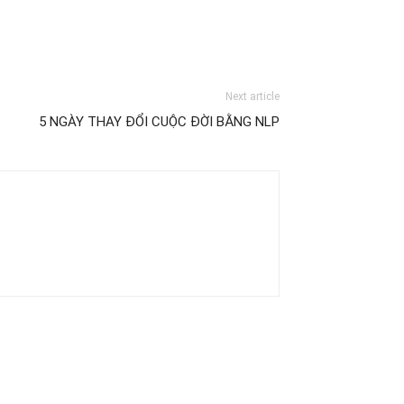
Next article
5 NGÀY THAY ĐỔI CUỘC ĐỜI BẰNG NLP