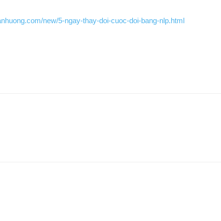
anhuong.com/new/5-ngay-thay-doi-cuoc-doi-bang-nlp.html