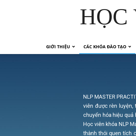
HỌC 
GIỚI THIỆU
CÁC KHÓA ĐÀO TẠO
NLP MASTER PRACTITIO
viên được rèn luyện,
chuyển hóa hiệu quả h
Học viên khóa NLP Mas
thành thói quen tích 