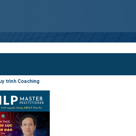
uy trình Coaching