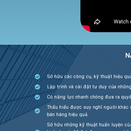
N
Sở hữu các công cụ, kỹ thuật hiệu qu
Lập trình và cài đặt tư duy của nhữn
Có năng lực nhanh chóng đưa ra quyế
Thấu hiểu được suy nghĩ người khác qu
bán hàng hiệu quả.
Sở hữu những kỹ thuật huấn luyện củ