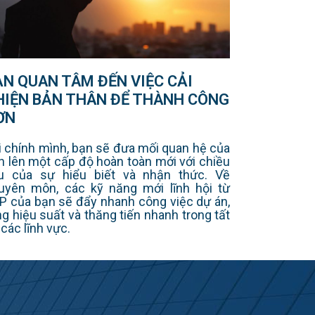
ẠN QUAN TÂM ĐẾN VIỆC CẢI
HIỆN BẢN THÂN ĐỂ THÀNH CÔNG
ƠN
i chính mình, bạn sẽ đưa mối quan hệ của
n lên một cấp độ hoàn toàn mới với chiều
u của sự hiểu biết và nhận thức. Về
uyên môn, các kỹ năng mới lĩnh hội từ
P của bạn sẽ đẩy nhanh công việc dự án,
ng hiệu suất và thăng tiến nhanh trong tất
 các lĩnh vực.