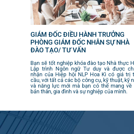
GIÁM ĐỐC ĐIỀU HÀNH TRƯỞNG
PHÒNG GIÁM ĐỐC NHÂN SỰ NHÀ
ĐÀO TẠO/ TƯ VẤN
Bạn sẽ tốt nghiệp khóa đào tạo Nhà thực 
Lập trình Ngôn ngữ Tư duy và được c
nhận của Hiệp hội NLP Hoa Kì có giá trị 
cầu, với tất cả các bộ công cụ, kỹ thuật, kỹ 
và năng lực mới mà bạn có thể mang về
bản thân, gia đình và sự nghiệp của mình.