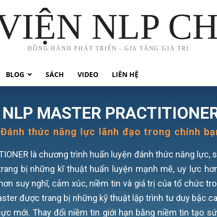
VIỆN NLP C
ĐỒNG HÀNH PHÁT TRIỂN - GIA TĂNG GIÁ TRỊ
BLOG
SÁCH
VIDEO
LIÊN HỆ
NLP MASTER PRACTITIONE
Đánh thức năng lực lãnh đạo trong chính bạ
NER là chương trình huấn luyện đánh thức năng lực, 
 trang bị những kĩ thuật huấn luyện mạnh mẽ, uy lực hơ
ơn suy nghĩ, cảm xúc, niềm tin và giá trị của tổ chức tr
ter được trang bị những kỹ thuật lập trình tư duy bậc ca
cực mới. Thay đổi niềm tin giới hạn bằng niềm tin tạo s