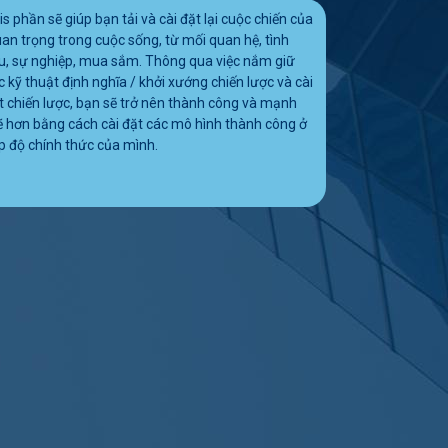
is phần sẽ giúp bạn tải và cài đặt lại cuộc chiến của
uan trọng trong cuộc sống, từ mối quan hệ, tình
u, sự nghiệp, mua sắm.
Thông qua việc nắm giữ
c kỹ thuật định nghĩa / khởi xướng chiến lược và cài
t chiến lược, bạn sẽ trở nên thành công và mạnh
 hơn bằng cách cài đặt các mô hình thành công ở
p độ chính thức của mình.