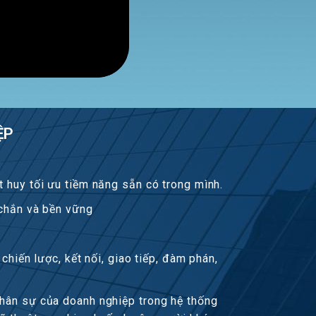
ỆP
 huy tối ưu tiềm năng sẵn có trong mình.
 chắn và bền vững
chiến lược, kết nối, giao tiếp, đàm phán,
nhân sự của doanh nghiệp trong hệ thống