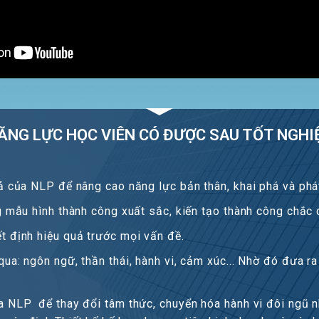
ĂNG LỰC HỌC VIÊN CÓ ĐƯỢC SAU TỐT NGHI
ả của NLP để nâng cao năng lực bản thân, khai phá và phát
g mẫu hình thành công xuất sắc, kiến tạo thành công chắc
t định hiệu quả trước mọi vấn đề.
a: ngôn ngữ, thần thái, hành vi, cảm xúc... Nhờ đó đưa ra 
a NLP để thay đổi tâm thức, chuyển hóa hành vi đôi ngũ 