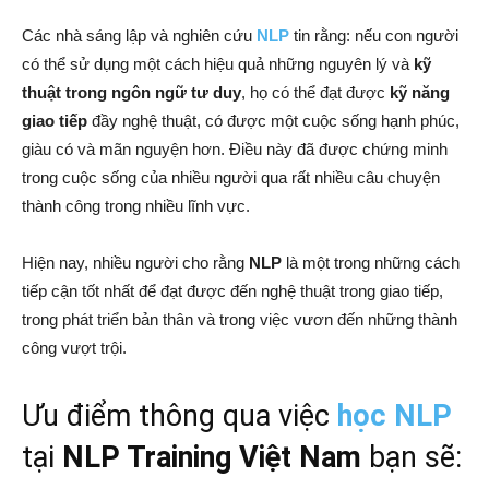
Các nhà sáng lập và nghiên cứu
NLP
tin rằng: nếu con người
có thể sử dụng một cách hiệu quả những nguyên lý và
kỹ
thuật trong ngôn ngữ tư duy
, họ có thể đạt được
kỹ năng
giao tiếp
đầy nghệ thuật, có được một cuộc sống hạnh phúc,
giàu có và mãn nguyện hơn. Điều này đã được chứng minh
trong cuộc sống của nhiều người qua rất nhiều câu chuyện
thành công trong nhiều lĩnh vực.
Hiện nay, nhiều người cho rằng
NLP
là một trong những cách
tiếp cận tốt nhất để đạt được đến nghệ thuật trong giao tiếp,
trong phát triển bản thân và trong việc vươn đến những thành
công vượt trội.
Ưu điểm thông qua việc
học NLP
tại
NLP Training Việt Nam
bạn sẽ: