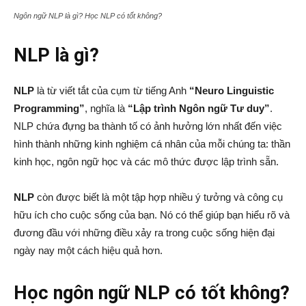
Ngôn ngữ NLP là gì? Học NLP có tốt không?
NLP là gì?
NLP
là từ viết tắt của cụm từ tiếng Anh
“Neuro Linguistic
Programming”
, nghĩa là
“Lập trình Ngôn ngữ Tư duy”
.
NLP chứa đựng ba thành tố có ảnh hưởng lớn nhất đến việc
hình thành những kinh nghiệm cá nhân của mỗi chúng ta: thần
kinh học, ngôn ngữ học và các mô thức được lập trình sẵn.
NLP
còn được biết là một tập hợp nhiều ý tưởng và công cụ
hữu ích cho cuộc sống của bạn. Nó có thể giúp bạn hiểu rõ và
đương đầu với những điều xảy ra trong cuộc sống hiện đại
ngày nay một cách hiệu quả hơn.
Học ngôn ngữ NLP có tốt không?