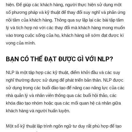
hiện. Để giúp các khách hàng, người thực hiện sử dụng một
số phương pháp và kỹ thuật để thay đổi suy nghĩ và phản ứng
nội tâm của khách hàng. Thông qua sự lặp lại các bài tập tâm
lý và tích hợp nó với các thay đổi mà khách hàng mong muốn
vào trong cuộc sống của họ, khách hàng sẽ sớm đạt được kì
vọng của mình.
BẠN CÓ THỂ ĐẠT ĐƯỢC GÌ VỚI NLP?
NLP là một tập hợp các kỹ thuật, điểm khởi đầu và các suy
nghĩ thường được sử dụng để phát triển bản thân. NLP được
sử dụng trong các buổi đào tạo để nâng cao năng lực của các
nhà quản lý và nhân viên thông qua các buổi hội thảo, các
khóa đào tạo nhóm hoặc qua các mối quan hệ cá nhân giữa
khách hàng và người huấn luyện.
Một số kỹ thuật lập trình ngôn ngữ tư duy rất phù hợp để tạo