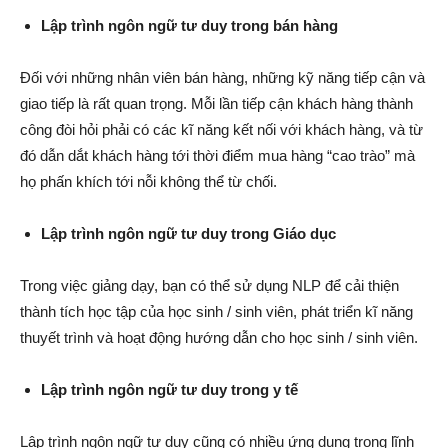
Lập trình ngôn ngữ tư duy trong bán hàng
Đối với những nhân viên bán hàng, những kỹ năng tiếp cận và
giao tiếp là rất quan trọng. Mỗi lần tiếp cận khách hàng thành
công đòi hỏi phải có các kĩ năng kết nối với khách hàng, và từ
đó dẫn dắt khách hàng tới thời điểm mua hàng “cao trào” mà
họ phấn khích tới nỗi không thể từ chối.
Lập trình ngôn ngữ tư duy trong Giáo dục
Trong việc giảng dạy, bạn có thể sử dụng NLP để cải thiện
thành tích học tập của học sinh / sinh viên, phát triển kĩ năng
thuyết trình và hoạt động hướng dẫn cho học sinh / sinh viên.
Lập trình ngôn ngữ tư duy trong y tế
Lập trình ngôn ngữ tư duy cũng có nhiều ứng dụng trong lĩnh