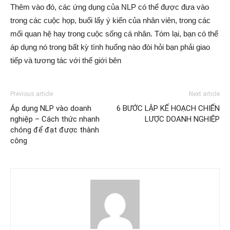
Thêm vào đó, các ứng dụng của NLP có thể được đưa vào
trong các cuộc họp, buổi lấy ý kiến ​​của nhân viên, trong các
mối quan hệ hay trong cuộc sống cá nhân. Tóm lại, bạn có thể
áp dụng nó trong bất kỳ tình huống nào đòi hỏi bạn phải giao
tiếp và tương tác với thế giới bên
Previous article
Next article
Áp dụng NLP vào doanh
6 BƯỚC LẬP KẾ HOẠCH CHIẾN
nghiệp – Cách thức nhanh
LƯỢC DOANH NGHIỆP
chóng để đạt được thành
công