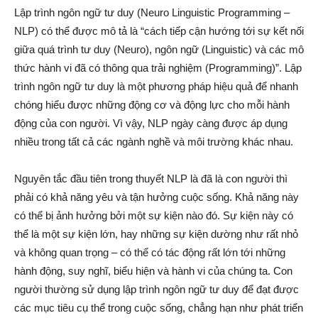
Lập trình ngôn ngữ tư duy (Neuro Linguistic Programming –
NLP) có thể được mô tả là “cách tiếp cận hướng tới sự kết nối
giữa quá trình tư duy (Neuro), ngôn ngữ (Linguistic) và các mô
thức hành vi đã có thông qua trải nghiệm (Programming)”. Lập
trình ngôn ngữ tư duy là một phương pháp hiệu quả để nhanh
chóng hiểu được những động cơ và động lực cho mỗi hành
động của con người. Vì vậy, NLP ngày càng được áp dụng
nhiều trong tất cả các ngành nghề và môi trường khác nhau.
Nguyên tắc đầu tiên trong thuyết NLP là đã là con người thì
phải có khả năng yêu và tận hưởng cuộc sống. Khả năng này
có thể bị ảnh hưởng bởi một sự kiện nào đó. Sự kiện này có
thể là một sự kiện lớn, hay những sự kiện dường như rất nhỏ
và không quan trọng – có thể có tác động rất lớn tới những
hành động, suy nghĩ, biểu hiện và hành vi của chúng ta. Con
người thường sử dụng lập trình ngôn ngữ tư duy để đạt được
các mục tiêu cụ thể trong cuộc sống, chẳng hạn như phát triển