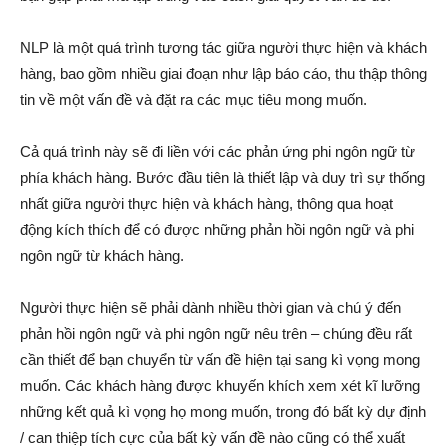
NLP là một quá trình tương tác giữa người thực hiện và khách
hàng, bao gồm nhiều giai đoạn như lập báo cáo, thu thập thông
tin về một vấn đề và đặt ra các mục tiêu mong muốn.
Cả quá trình này sẽ đi liền với các phản ứng phi ngôn ngữ từ
phía khách hàng. Bước đầu tiên là thiết lập và duy trì sự thống
nhất giữa người thực hiện và khách hàng, thông qua hoạt
động kích thích để có được những phản hồi ngôn ngữ và phi
ngôn ngữ từ khách hàng.
Người thực hiện sẽ phải dành nhiều thời gian và chú ý đến
phản hồi ngôn ngữ và phi ngôn ngữ nêu trên – chúng đều rất
cần thiết để bạn chuyển từ vấn đề hiện tại sang kì vọng mong
muốn. Các khách hàng được khuyến khích xem xét kĩ lưỡng
những kết quả kì vọng họ mong muốn, trong đó bất kỳ dự định
/ can thiệp tích cực của bất kỳ vấn đề nào cũng có thể xuất