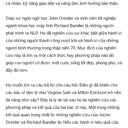
cá nhân, kỹ năng giao tiếp và nâng tầm ảnh hưởng bản thân.
Giáo sư ngôn ngữ học John Grinder và sinh viên tốt nghiệp
ngành khoa học máy tính Richard Bandler là những người
phát minh ra NLP. Họ đã nghiên cứu sự khác biệt giữa hành vi
của những người thành công vượt trội và hành vi của những
người bình thường trong thập niên 70. Mục đích của nghiên
cứu này là tìm ra một cách thức hay phương pháp nào đó
giúp con người có được một cuộc sống tốt đẹp, phong phú, và
đầy đủ hơn.
Họ muốn tìm ra câu trả lời cho câu hỏi: Điều gì đã khiến cho
các bác sĩ tâm lý như Virginia Satir và Milton Erickson trở nên
tài năng như vậy? Đây là lý do tại sao họ lại nghiên cứu các
phương pháp và kết quả của hai bác sĩ này. Một trong những
kết quả quan trọng nhất từ những nghiên cứu của Jochn
Grinder và Richard Bandler là: Nếu các hành vi hiệu quả của