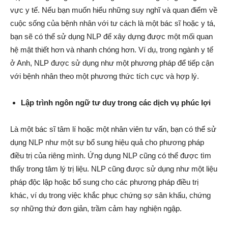
vực y tế. Nếu bạn muốn hiểu những suy nghĩ và quan điểm về
cuộc sống của bệnh nhân với tư cách là một bác sĩ hoặc y tá,
bạn sẽ có thể sử dụng NLP để xây dựng được một mối quan
hệ mật thiết hơn và nhanh chóng hơn. Ví dụ, trong ngành y tế
ở Anh, NLP được sử dụng như một phương pháp để tiếp cận
với bệnh nhân theo một phương thức tích cực và hợp lý.
Lập trình ngôn ngữ tư duy trong các dịch vụ phúc lợi
Là một bác sĩ tâm lí hoặc một nhân viên tư vấn, bạn có thể sử
dụng NLP như một sự bổ sung hiệu quả cho phương pháp
điều trị của riêng mình. Ứng dụng NLP cũng có thể được tìm
thấy trong tâm lý trị liệu. NLP cũng được sử dụng như một liệu
pháp độc lập hoặc bổ sung cho các phương pháp điều trị
khác, ví dụ trong việc khắc phục chứng sợ sân khấu, chứng
sợ những thứ đơn giản, trầm cảm hay nghiện ngập.