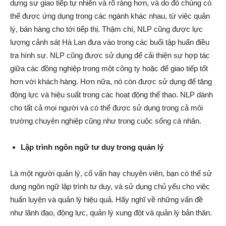
dựng sự giao tiếp tự nhiên và rõ ràng hơn, và do đó chúng có
thể được ứng dụng trong các ngành khác nhau, từ việc quản
lý, bán hàng cho tới tiếp thị. Thậm chí, NLP cũng được lực
lượng cảnh sát Hà Lan đưa vào trong các buổi tập huấn điều
tra hình sự. NLP cũng được sử dụng để cải thiện sự hợp tác
giữa các đồng nghiệp trong một công ty hoặc để giao tiếp tốt
hơn với khách hàng. Hơn nữa, nó còn được sử dụng để tăng
động lực và hiệu suất trong các hoạt động thể thao. NLP dành
cho tất cả mọi người và ​​có thể được sử dụng trong cả môi
trường chuyên nghiệp cũng như trong cuộc sống cá nhân.
Lập trình ngôn ngữ tư duy trong quản lý
Là một người quản lý, cố vấn hay chuyên viên, bạn có thể sử
dụng ngôn ngữ lập trình tư duy, và sử dụng chủ yếu cho việc
huấn luyện và quản lý hiệu quả. Hãy nghĩ về những vấn đề
như lãnh đạo, động lực, quản lý xung đột và quản lý bản thân.