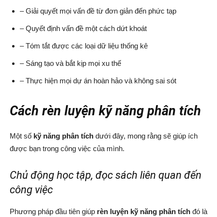
– Giải quyết mọi vấn đề từ đơn giản đến phức tạp
– Quyết định vấn đề một cách dứt khoát
– Tóm tắt được các loại dữ liệu thống kê
– Sáng tạo và bắt kịp mọi xu thế
– Thực hiện mọi dự án hoàn hảo và không sai sót
Cách rèn luyện kỹ năng phân tích
Một số
kỹ năng phân tích
dưới đây, mong rằng sẽ giúp ích
được bạn trong công việc của mình.
Chủ động học tập, đọc sách liên quan đến
công việc
Phương pháp đầu tiên giúp
rèn luyện kỹ năng phân tích
đó là