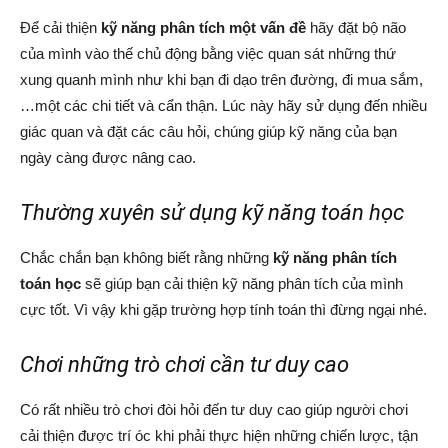
Để cải thiện
kỹ năng phân tích một vấn đề
hãy đặt bộ não
của mình vào thế chủ động bằng việc quan sát những thứ
xung quanh mình như khi bạn đi dạo trên đường, đi mua sắm,
…một các chi tiết và cẩn thận. Lúc này hãy sử dụng đến nhiều
giác quan và đặt các câu hỏi, chúng giúp kỹ năng của bạn
ngày càng được nâng cao.
Thường xuyên sử dụng kỹ năng toán học
Chắc chắn bạn không biết rằng những
kỹ năng phân tích
toán học
sẽ giúp bạn cải thiện kỹ năng phân tích của mình
cực tốt. Vì vậy khi gặp trường hợp tính toán thì đừng ngại nhé.
Chơi những trò chơi cần tư duy cao
Có rất nhiều trò chơi đòi hỏi đến tư duy cao giúp người chơi
cải thiện được trí óc khi phải thực hiện những chiến lược, tận