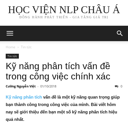
HỌC VIỆN NLP CHÂU Á
ĐỒNG HÀNH PHÁT TRIỂN - GIA TĂNG GIÁ TRỊ
Home
Tin tức
Tin tức
Kỹ năng phân tích vấn đề
trong công việc chính xác
Cường Nguyễn Việt
-
01/10/2018
0
Kỹ năng phân tích
vấn đề là một kỹ năng quan trọng giúp
bạn thành công trong công việc của mình. Bài viết hôm
nay sẽ giới thiệu đến bạn một số kỹ năng phân tích hiệu
quả nhất.