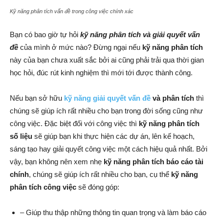
Kỹ năng phân tích vấn đề trong công việc chính xác
Bạn có bao giờ tự hỏi
kỹ năng phân tích và giải quyết vấn
đề
của mình ở mức nào? Đừng ngại nếu
kỹ năng phân tích
này của bạn chưa xuất sắc bởi ai cũng phải trải qua thời gian
học hỏi, đúc rút kinh nghiệm thì mới tới được thành công.
Nếu bạn sở hữu
kỹ năng giải quyết vấn đề
và phân tích
thì
chúng sẽ giúp ích rất nhiều cho bạn trong đời sống cũng như
công việc. Đặc biệt đối với công việc thì
kỹ năng phân tích
số liệu
sẽ giúp bạn khi thực hiện các dự án, lên kế hoạch,
sáng tạo hay giải quyết công việc một cách hiệu quả nhất. Bởi
vậy, bạn không nên xem nhẹ
kỹ năng phân tích báo cáo tài
chính
, chúng sẽ giúp ích rất nhiều cho bạn, cụ thể
kỹ năng
phân tích công việc
sẽ đóng góp:
– Giúp thu thập những thông tin quan trọng và làm báo cáo