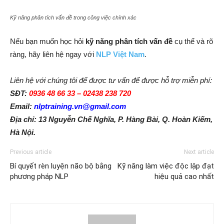
Kỹ năng phân tích vấn đề trong công việc chính xác
Nếu bạn muốn học hỏi
kỹ năng phân tích vấn đề
cụ thể và rõ
ràng, hãy liên hệ ngay với
NLP Việt Nam
.
Liên hệ với chúng tôi để được tư vấn để được hỗ trợ miễn phí:
SĐT:
0936 48 66 33 – 02438 238 720
Email:
nlptraining.vn@gmail.com
Địa chỉ: 13 Nguyễn Chế Nghĩa, P. Hàng Bài, Q. Hoàn Kiếm,
Hà Nội.
Previous article
Next article
Bí quyết rèn luyện não bộ bằng
Kỹ năng làm việc độc lập đạt
phương pháp NLP
hiệu quả cao nhất