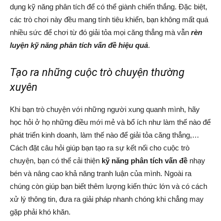
dụng kỹ năng phân tích để có thể giành chiến thắng. Đặc biệt,
các trò chơi này đều mang tính tiêu khiển, bạn không mất quá
nhiều sức để chơi từ đó giải tỏa mọi căng thẳng mà vẫn
rèn
luyện kỹ năng phân tích vấn đề hiệu quả
.
Tạo ra những cuộc trò chuyện thường
xuyên
Khi bạn trò chuyện với những người xung quanh mình, hãy
học hỏi ở họ những điều mới mẻ và bổ ích như làm thế nào để
phát triển kinh doanh, làm thế nào để giải tỏa căng thẳng,…
Cách đặt câu hỏi giúp bạn tạo ra sự kết nối cho cuộc trò
chuyện, bạn có thể cải thiện
kỹ năng phân tích vấn đề
nhạy
bén và nâng cao khả năng tranh luận của mình. Ngoài ra
chúng còn giúp bạn biết thêm lượng kiến thức lớn và có cách
xử lý thông tin, đưa ra giải pháp nhanh chóng khi chẳng may
gặp phải khó khăn.