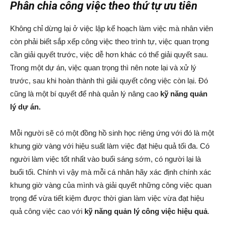
Phân chia công việc theo thứ tự ưu tiên
Không chỉ dừng lại ở việc lập kế hoạch làm việc mà nhân viên
còn phải biết sắp xếp công việc theo trình tự, việc quan trọng
cần giải quyết trước, việc dễ hơn khác có thể giải quyết sau.
Trong một dự án, việc quan trọng thì nên note lại và xử lý
trước, sau khi hoàn thành thì giải quyết công việc còn lại. Đó
cũng là một bí quyết để nhà quản lý nâng cao
kỹ năng quản
lý dự án.
Mỗi người sẽ có một đồng hồ sinh học riêng ứng với đó là một
khung giờ vàng với hiệu suất làm việc đạt hiệu quả tối đa. Có
người làm việc tốt nhất vào buổi sáng sớm, có người lại là
buổi tối. Chính vì vậy mà mỗi cá nhân hãy xác định chính xác
khung giờ vàng của mình và giải quyết những công việc quan
trọng để vừa tiết kiệm được thời gian làm việc vừa đạt hiệu
quả công việc cao với
kỹ năng quản lý công việc hiệu quả
.