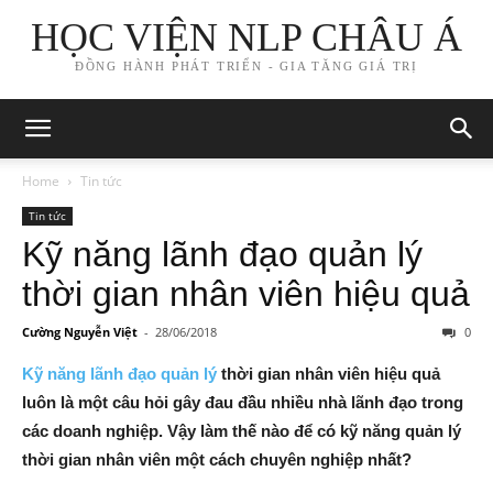
HỌC VIỆN NLP CHÂU Á
ĐỒNG HÀNH PHÁT TRIỂN - GIA TĂNG GIÁ TRỊ
Home
Tin tức
Tin tức
Kỹ năng lãnh đạo quản lý
thời gian nhân viên hiệu quả
Cường Nguyễn Việt
-
28/06/2018
0
Kỹ năng lãnh đạo quản lý
thời gian nhân viên hiệu quả
luôn là một câu hỏi gây đau đầu nhiều nhà lãnh đạo trong
các doanh nghiệp. Vậy làm thế nào để có kỹ năng quản lý
thời gian nhân viên một cách chuyên nghiệp nhất?