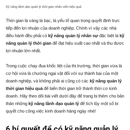
Kỹ năng lãnh đạo quản lý thời gian nhân viên hiệu quả.
Thời gian là vàng là bạc, là yếu tố quan trọng quyết định trực
tiếp đến lợi nhuận của doanh nghiệp. Chính vì vậy các nhà
điều hành đều phải có
kỹ năng quản lý nhân sự
đặc biệt là
kỹ
năng quản lý thời gian
để đạt hiệu suất cao nhất và thu được
lợi nhuận lớn nhất.
Trong cuộc chạy đua khốc liệt của thị trường, thời gian vừa là
cơ hội vừa là chướng ngại vật đối với sự thành bại của một
doanh nghiệp, và không phải ai cũng có các
kỹ năng quản lý
thời gian hiệu quả
để biến thời gian trở thành thời cơ kinh
doanh. Hãy theo dõi bài viết dưới đây để trang bị thêm cho bản
thân những
kỹ năng lãnh đạo quản lý
để tích lũy một số bí
quyết cho công việc kinh doanh hàng ngày nhé!
6 bí quyết để có kỹ năng quản lý