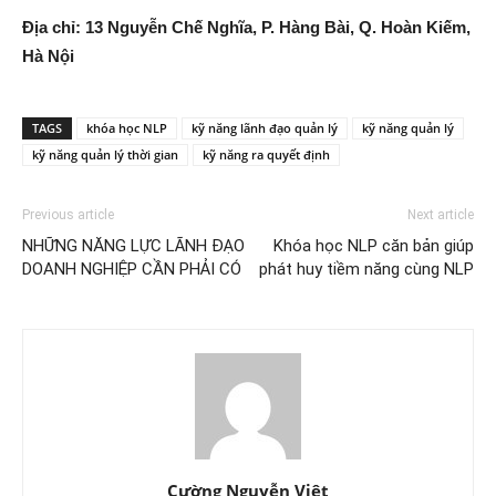
Địa chỉ: 13 Nguyễn Chế Nghĩa, P. Hàng Bài, Q. Hoàn Kiếm,
Hà Nội
TAGS
khóa học NLP
kỹ năng lãnh đạo quản lý
kỹ năng quản lý
kỹ năng quản lý thời gian
kỹ năng ra quyết định
Previous article
Next article
NHỮNG NĂNG LỰC LÃNH ĐẠO
Khóa học NLP căn bản giúp
DOANH NGHIỆP CẦN PHẢI CÓ
phát huy tiềm năng cùng NLP
Cường Nguyễn Việt