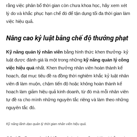
rằng việc phân bổ thời gian còn chưa khoa học, hãy xem xét
lý do và khắc phục hạn chế đó để tận dụng tối đa thời gian làm
việc hiệu quả.
Nâng cao kỷ luật bằng chế độ thưởng phạt
Kỹ năng quản lý nhân viên
bằng hình thức khen thưởng- kỷ
luật được đánh giá là một trong những
kỹ năng quản lý công
việc hiệu quả
nhất. Khen thưởng nhân viên hoàn thành kế
hoạch, đạt mục tiêu đề ra đồng thời nghiêm khắc kỷ luật nhân
viên đi làm muộn, chậm tiến độ hoặc không hoàn thành kế
hoạch làm giảm hiệu quả kinh doanh, từ đó mà mỗi nhân viên
tự đề ra cho mình những nguyên tắc riêng và làm theo những
nguyên tắc đó.
Kỹ năng lãnh đạo quản lý thời gian nhân viên hiệu quả.