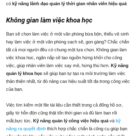
có
kỹ năng lãnh đạo quản lý thời gian nhân viên hiệu quả
Không gian làm việc khoa học
Bạn sẽ chọn làm việc ở một văn phòng bừa bộn, thiếu vệ sinh
hay làm việc ở một văn phòng sạch sẽ, gọn gàng? Chắc chắn
tất cả mọi người đều có chung một lựa chọn. Không gian làm
việc khoa học, ngăn nắp sẽ tạo nguồn hứng khởi cho công
việc, giúp nhân viên làm việc say mê, hứng thú hơn.
Kỹ năng
quản lý khoa học
sẽ giúp bạn tự tạo ra môi trường làm việc
thân thiện nhất, từ đó nâng cao hiệu suất tốt đa trong công việc
của bạn.
Việc tìm kiếm một file tài liệu cần thiết trong cả đống hồ sơ,
giấy tờ hỗn độn cũng thật tốn thời gian và đủ làm bạn rối
mắt,bực tức.
Kỹ năng quản lý công việc hiệu quả
và
kỹ
năng ra quyết định
thích hợp chắc chắn là công cụ giúp bạn