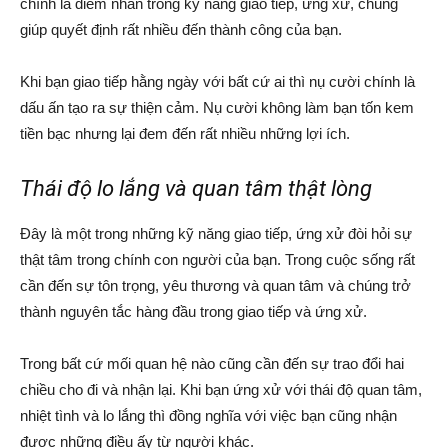
chính là điểm nhấn trong kỹ năng giao tiếp, ứng xử, chúng
giúp quyết định rất nhiều đến thành công của bạn.
Khi bạn giao tiếp hằng ngày với bất cứ ai thì nụ cười chính là
dấu ấn tạo ra sự thiện cảm. Nụ cười không làm bạn tốn kem
tiền bạc nhưng lại đem đến rất nhiều những lợi ích.
Thái độ lo lắng và quan tâm thật lòng
Đây là một trong những kỹ năng giao tiếp, ứng xử đòi hỏi sự
thật tâm trong chính con người của bạn. Trong cuộc sống rất
cần đến sự tôn trọng, yêu thương và quan tâm và chúng trở
thành nguyên tắc hàng đầu trong giao tiếp và ứng xử.
Trong bất cứ mối quan hệ nào cũng cần đến sự trao đổi hai
chiều cho đi và nhận lại. Khi bạn ứng xử với thái độ quan tâm,
nhiệt tình và lo lắng thì đồng nghĩa với việc bạn cũng nhận
được những điều ấy từ người khác.