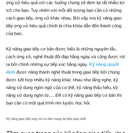
ứng xử hiệu quả với các huống chúng sẽ đem lại rất nhiều lợi
ích cho bạn. Tuy nhiên với mỗi đối tượng bạn cần có những
cách giao tiếp, ứng xử khác nhau. Bởi vậy mà kỹ năng giao
tiếp ứng xử hiệu quả chính là chìa khóa dẫn đến thành công
của bạn.
Kỹ năng giao tiếp cơ bản được hiểu là những nguyên tắc,
cách ứng xử, nghệ thuật đối đáp hằng ngày và cũng được rút
ra bởi chính những sự tiếp xúc hằng ngày.
Kỹ năng quyết
định
được nâng thành nghệ thuật trong giao tiếp bởi chúng
được kết hợp nhiều kỹ năng khác nhau như lắng nghe, kỹ
năng sử dụng ngôn ngữ của cơ thể, kỹ năng thấu hiểu, kỹ
năng sử dụng ngôn từ,….Để có kỹ năng giao tiếp cơ bản thì
bạn cần có một quá trình rèn luyện, học hỏi.
Kỹ năng giao tiếp ứng xử cơ bản mang lại hiệu quả nhất