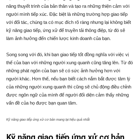
năng thuyết trình của bản thân và tạo ra những thiện cảm với
người mình tiếp xúc. Đặc biệt là những trường hợp giao tiếp
với đối tác, chúng ta có mục đích rõ ràng nhưng lại không biết
kỹ năng giao tiếp, ứng xử để truyền tải thông điệp, từ đó sẽ
làm ảnh hưởng đến chiến lược kinh doanh của bạn.
Song song với đó, khi bạn giao tiếp tốt đồng nghĩa với việc vị
thế của bạn với những người xung quanh cũng tăng lên. Từ đó
những phát ngôn của bạn sẽ có sức ảnh hưởng hơn với
người khác. Hơn thế, nếu bạn biết cách nắm bắt được tâm lý
của những người xung quanh thì cũng sẽ chủ động điều chỉnh
được ngôn ngữ của mình để người đối diện cảm thấy những
vấn đề của họ được bạn quan tâm.
Kỹ năng giao tiếp ứng xử cơ bản mang lại hiệu quả nhất
Kỹ năng giao tiếp ứng xử cơ bản