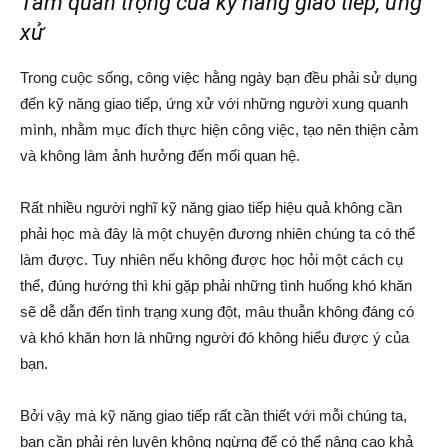
Tầm quan trọng của kỹ năng giao tiếp, ứng
xử
Trong cuộc sống, công việc hằng ngày bạn đều phải sử dụng
đến kỹ năng giao tiếp, ứng xử với những người xung quanh
mình, nhằm mục đích thực hiện công việc, tạo nên thiện cảm
và không làm ảnh hưởng đến mối quan hệ.
Rất nhiều người nghĩ kỹ năng giao tiếp hiệu quả không cần
phải học mà đây là một chuyện đương nhiên chúng ta có thể
làm được. Tuy nhiên nếu không được học hỏi một cách cụ
thể, đúng hướng thì khi gặp phải những tình huống khó khăn
sẽ dễ dẫn đến tình trạng xung đột, mâu thuẫn không đáng có
và khó khăn hơn là những người đó không hiểu được ý của
bạn.
Bởi vậy mà kỹ năng giao tiếp rất cần thiết với mỗi chúng ta,
bạn cần phải rèn luyện không ngừng để có thể nâng cao khả