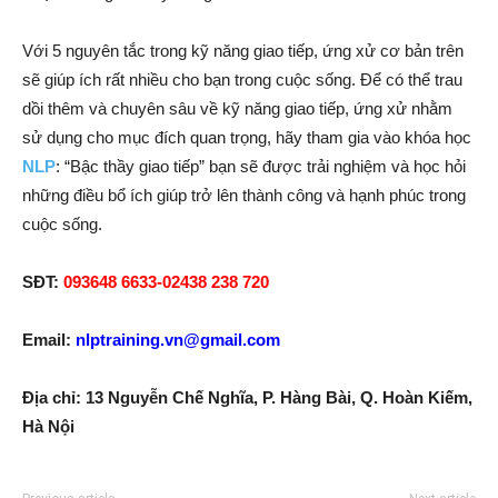
Với 5 nguyên tắc trong kỹ năng giao tiếp, ứng xử cơ bản trên
sẽ giúp ích rất nhiều cho bạn trong cuộc sống. Để có thể trau
dồi thêm và chuyên sâu về kỹ năng giao tiếp, ứng xử nhằm
sử dụng cho mục đích quan trọng, hãy tham gia vào khóa học
NLP
: “Bậc thầy giao tiếp” bạn sẽ được trải nghiệm và học hỏi
những điều bổ ích giúp trở lên thành công và hạnh phúc trong
cuộc sống.
SĐT:
093648 6633-02438 238 720
Email:
nlptraining.vn@gmail.com
Địa chỉ: 13 Nguyễn Chế Nghĩa, P. Hàng Bài, Q. Hoàn Kiếm,
Hà Nội