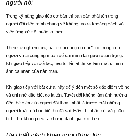
người nói
Trong kỹ năng giao tiếp cơ bản thì bạn cần phải tôn trọng
người đối diện mình chúng sẽ không tạo ra khoảng cách và
việc ứng xử sẽ thuận lợi hơn.
Theo sự nghiên cứu, bất cứ ai cũng có cái “Tôi” trong con
người và ai cũng nghĩ bạn để cái mình là người quan trọng.
Khi giao tiếp với đối tác, nếu tôi lấn át thì sẽ làm mất đi hình
ảnh cá nhân của bản thân.
Khi giao tiếp với bất cứ ai hãy để ý đến một số đặc điểm về họ
và ghi nhớ đặc biệt đó là tên. Tuyệt đối không làm ảnh hưởng
đến thể diện của người đói thoại, nhất là trước mặt những
người khác dù bạn biết họ đã sai. Hãy chỉ nhận xét và phân
tích chứ không nêu ra những đánh giá trực tiếp.
Hãy biết cách khen ngợi đúng lúc