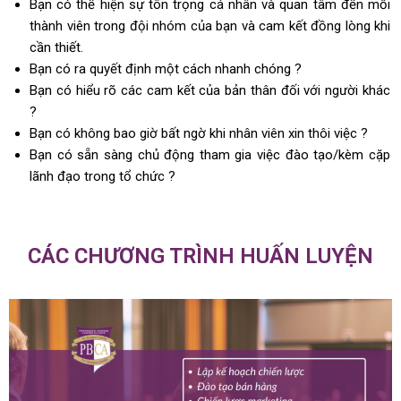
Bạn có thể hiện sự tôn trọng cá nhân và quan tâm đến mỗi
thành viên trong đội nhóm của bạn và cam kết đồng lòng khi
cần thiết.
Bạn có ra quyết định một cách nhanh chóng ?
Bạn có hiểu rõ các cam kết của bản thân đối với người khác
?
Bạn có không bao giờ bất ngờ khi nhân viên xin thôi việc ?
Bạn có sẵn sàng chủ động tham gia việc đào tạo/kèm cặp
lãnh đạo trong tổ chức ?
CÁC CHƯƠNG TRÌNH HUẤN LUYỆN