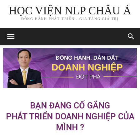
HỌC VIỆN NLP CHÂU Á
ĐỒNG HÀNH PHÁT TRIỂN - GIA TĂNG GIÁ TRỊ
BẠN ĐANG CỐ GẮNG
PHÁT TRIỂN DOANH NGHIỆP CỦA
MÌNH ?