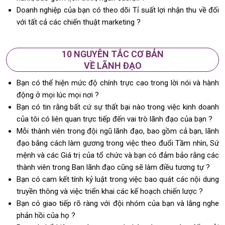
Doanh nghiệp của bạn có theo dõi Tỉ suất lợi nhận thu về đối
với tất cả các chiến thuật marketing ?
10 NGUYÊN TẮC CƠ BẢN
VỀ LÃNH ĐẠO
Bạn có thể hiện mức độ chính trực cao trong lời nói và hành
động ở mọi lúc mọi nơi ?
Bạn có tin rằng bất cứ sự thất bại nào trong việc kinh doanh
của tôi có liên quan trực tiếp đến vai trò lãnh đạo của bạn ?
Mỗi thành viên trong đội ngũ lãnh đạo, bao gồm cả bạn, lãnh
đạo bằng cách làm gương trong việc theo đuổi Tầm nhìn, Sứ
mệnh và các Giá trị của tổ chức và bạn có đảm bảo rằng các
thành viên trong Ban lãnh đạo cũng sẽ làm điều tương tự ?
Bạn có cam kết tính kỷ luật trong việc bao quát các nội dung
truyền thông và việc triển khai các kế hoạch chiến lược ?
Bạn có giao tiếp rõ ràng với đội nhóm của bạn và lắng nghe
phản hồi của họ ?