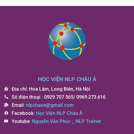
HỌC VIỆN NLP CHÂU Á
Địa chỉ: Hoa Lâm, Long Biên, Hà Nội
Số điện thoại
: 0929.707.565/ 0969.273.616
Email:
nlpchaua@gmail.com
Facebook:
Học Viện NLP Châu Á
Youtube:
Nguyễn Văn Phúc _ NLP Trainer