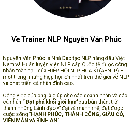
Về Trainer NLP Nguyễn Văn Phúc
Nguyễn Văn Phúc là Nhà Đào tạo NLP hàng đầu Việt
Nam và Huấn luyện viên NLP cấp Quốc tế được công
nhận toàn cầu của HIỆP HỘI NLP HOA KÌ (ABNLP) –
một trong những hiệp hội lớn nhất trên thế giới về NLP
và phát triển cá nhân đỉnh cao.
Công việc của ông là giúp cho các doanh nhân và các
cá nhân
” Đột phá khỏi giới hạn”
của bản thân, trở
thành những Lãnh đạo vĩ đại và mạnh mẽ, đạt được
cuộc sống
“HẠNH PHÚC, THÀNH CÔNG, GIÀU CÓ,
VIÊN MÃN và BÌNH AN
“.