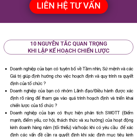
LIÊN HỆ TƯ VẤN
10 NGUYÊN TẮC QUAN TRỌNG
KHI LẬP KẾ HOẠCH CHIẾN LƯỢC
Doanh nghiệp của bạn có tuyên bố về Tầm nhìn, Sứ mệnh và các
Giá trị giúp định hướng cho việc hoạch định và quy trình ra quyết
định của tổ chức ?
Doanh nghiệp của bạn có nhóm Lãnh đạo/Điều hành được xác
định rõ ràng để tham gia vào quá trình hoạch định và triển khai
chiến lược của tổ chức ?
Doanh nghiệp của bạn có thực hiện phân tích SWOTT (Điểm
mạnh, điểm yếu, cơ hội, thách thức và xu hướng) của hoạt động
kinh doanh hàng năm (tối thiểu) và/hoặc khi có yêu cầu để xác
định các vấn đề cần ra quyết định khi xác định mục tiêu kinh