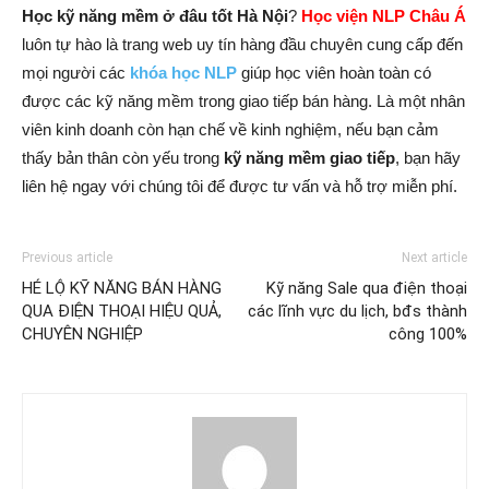
Học kỹ năng mềm ở đâu tốt Hà Nội
?
Học viện NLP Châu Á
luôn tự hào là trang web uy tín hàng đầu chuyên cung cấp đến
mọi người các
khóa học NLP
giúp học viên hoàn toàn có
được các kỹ năng mềm trong giao tiếp bán hàng. Là một nhân
viên kinh doanh còn hạn chế về kinh nghiệm, nếu bạn cảm
thấy bản thân còn yếu trong
kỹ năng mềm giao tiếp
, bạn hãy
liên hệ ngay với chúng tôi để được tư vấn và hỗ trợ miễn phí.
Previous article
Next article
HÉ LỘ KỸ NĂNG BÁN HÀNG
Kỹ năng Sale qua điện thoại
QUA ĐIỆN THOẠI HIỆU QUẢ,
các lĩnh vực du lịch, bđs thành
CHUYÊN NGHIỆP
công 100%