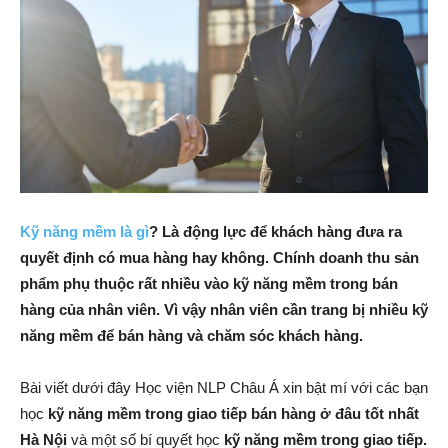
Kỹ năng mềm là gì
? Là động lực để khách hàng đưa ra
quyết định có mua hàng hay không. Chính doanh thu sản
phẩm phụ thuộc rất nhiều vào kỹ năng mềm trong bán
hàng của nhân viên. Vì vậy nhân viên cần trang bị nhiều kỹ
năng mềm để bán hàng và chăm sóc khách hàng.
Bài viết dưới đây Học viện NLP Châu Á xin bật mí với các bạn
học
kỹ năng mềm trong giao tiếp bán hàng ở đâu tốt nhất
Hà Nội
và một số bí quyết học
kỹ năng mềm trong giao tiếp.