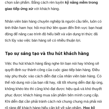
chọn sản phẩm. Bằng cách rèn luyện
kỹ năng mềm trong
giao tiếp ứng xử
với khách hàng.
Nhân viên bán hàng chuyên nghiệp là người cầu tiến, luôn có
tinh thần ham học hỏi mọi thứ liên quan đến lĩnh vực bạn hoạt
động để nâng cao trình độ hiểu biết và vận dụng tri thức đã
tích lũy vào việc bán hàng sẽ có nhiều thuận lợi.
Tạo sự sáng tạo và thu hút khách hàng
Việc thu hút khách hàng lắng nghe lời bạn nói hay không sẽ
quyết định sự thành công của cuộc giao tiếp bán hàng. Điều
này phụ thuộc vào cách diễn đạt của nhân viên bán hàng. Có
thể nội dung nói của bạn rất hay, rất tốt nhưng diễn đạt ấp úng,
không khéo léo thì cũng khó đạt được hiệu quả và khó thuyết
phục được khách hàng mua sản phẩm bên mình cung cấp.
Khi diễn đạt cần phải tránh cách nói chung chung mà phải nói
rõ ràng để khách hàng hiểu cặn kẽ về sản phẩm.
Học kỹ