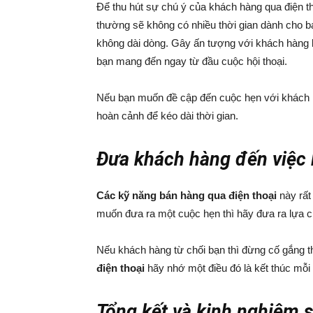
Để thu hút sự chú ý của khách hàng qua điện th
thường sẽ không có nhiều thời gian dành cho b
không dài dòng. Gây ấn tượng với khách hàng bằ
bạn mang đến ngay từ đầu cuộc hội thoại.
Nếu bạn muốn đề cập đến cuộc hẹn với khách hà
hoàn cảnh để kéo dài thời gian.
Đưa khách hàng đến việc 
Các kỹ năng bán hàng qua điện thoại
này rất
muốn đưa ra một cuộc hẹn thì hãy đưa ra lựa c
Nếu khách hàng từ chối bạn thì đừng cố gắng t
điện thoại
hãy nhớ một điều đó là kết thúc mỗi
Tổng kết và kinh nghiệm 