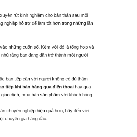
 xuyên rút kinh nghiệm cho bản thân sau mỗi
 nghiệp hỗ trợ để làm tốt hơn trong những lần
ng vào những cuốn sổ. Kèm với đó là tổng hợp và
tự nhủ rằng bạn đang dần trở thành một người
oặc bạn tiếp cận với người không có đủ thẩm
o tiếp khi bán hàng qua điện thoại
hay qua
 giao dịch, mua bán sản phẩm với khách hàng.
bán chuyên nghiệp hiệu quả hơn, hãy đến với
ột chuyên gia hàng đầu.