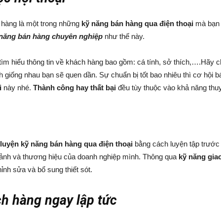
h hàng là một trong những
kỹ năng bán hàng qua điện thoại
mà bạn b
 năng bán hàng chuyên nghiệp
như thế này.
tìm hiểu thông tin về khách hàng bao gồm: cá tính, sở thích,….Hãy c
ính giống nhau bạn sẽ quen dần. Sự chuẩn bị tốt bao nhiêu thì cơ hội
i
này nhé.
Thành công hay thất bại
đều tùy thuộc vào khả năng thu
 luyện kỹ năng bán hàng qua điện thoại
bằng cách luyện tập trước 
h ảnh và thương hiệu của doanh nghiệp mình. Thông qua
kỹ năng giao
nh sửa và bổ sung thiết sót.
ch hàng ngay lập tức