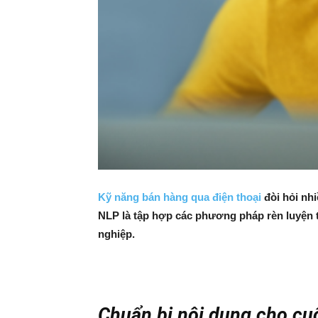
Kỹ năng bán hàng qua điện thoại
đòi hỏi nhi
NLP là tập hợp các phương pháp rèn luyện tư
nghiệp.
Chuẩn bị nội dung cho cuộ