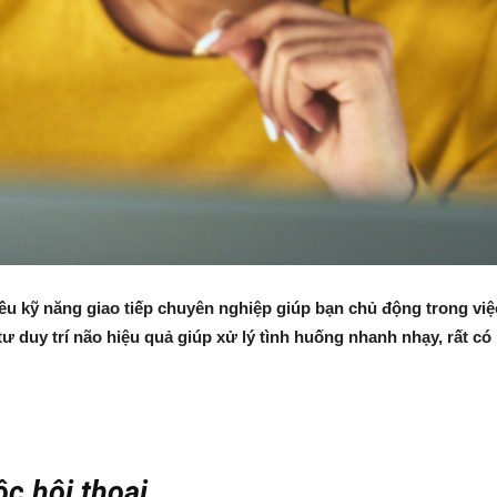
ều kỹ năng giao tiếp chuyên nghiệp giúp bạn chủ động trong vi
 duy trí não hiệu quả giúp xử lý tình huống nhanh nhạy, rất có
c hội thoại