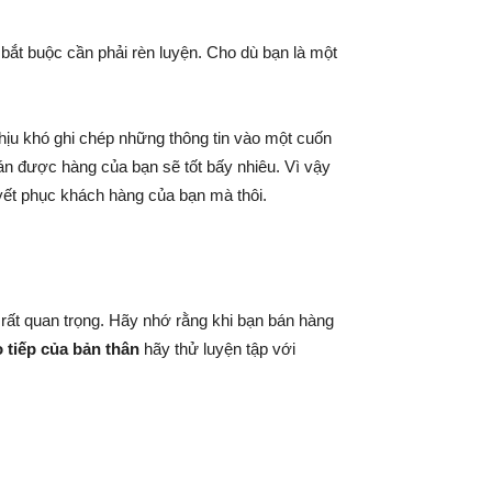
ắt buộc cần phải rèn luyện. Cho dù bạn là một
hịu khó ghi chép những thông tin vào một cuốn
 bán được hàng của bạn sẽ tốt bấy nhiêu. Vì vậy
yết phục khách hàng của bạn mà thôi.
rất quan trọng. Hãy nhớ rằng khi bạn bán hàng
 tiếp của bản thân
hãy thử luyện tập với