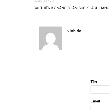
Previous article
CẢI THIỆN KỸ NĂNG CHĂM SÓC KHÁCH HÀNG
vinh do
Tên
Email