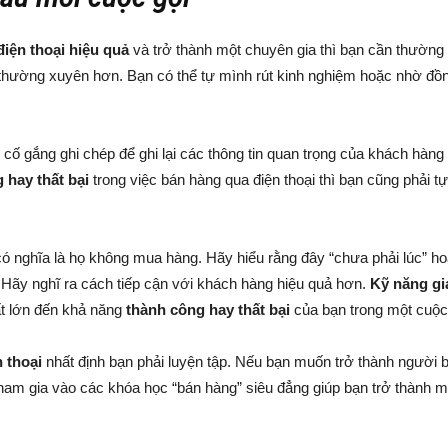
iện thoại hiệu quả
và trở thành một chuyên gia thì bạn cần thường
hường xuyên hơn. Bạn có thể tự mình rút kinh nghiệm hoặc nhờ đồng
ãy cố gắng ghi chép để ghi lại các thông tin quan trọng của khách hà
 hay thất bại
trong việc bán hàng qua điện thoại thì bạn cũng phải 
có nghĩa là họ không mua hàng. Hãy hiểu rằng đây “chưa phải lúc” h
Hãy nghĩ ra cách tiếp cận với khách hàng hiệu quả hơn.
Kỹ năng gia
rất lớn đến khả năng
thành công hay thất bại
của bạn trong một cuộc
 thoại
nhất định bạn phải luyện tập. Nếu bạn muốn trở thành người 
tham gia vào các khóa học “bán hàng” siêu đẳng giúp bạn trở thành m