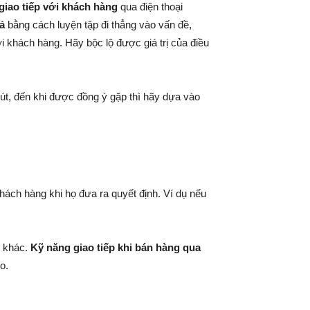
giao tiếp với khách hàng
qua điện thoại
ả
bằng cách luyện tập đi thẳng vào vấn đề,
i khách hàng. Hãy bộc lộ được giá trị của điều
út, đến khi được đồng ý gặp thì hãy dựa vào
hách hàng khi họ đưa ra quyết định. Ví dụ nếu
ề khác.
Kỹ năng giao tiếp khi bán hàng qua
o.