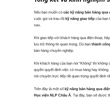
Nếu bạn muốn có
các kỹ năng bán hàng qua đ
cuộc gọi và trau rồi
kỹ năng giao tiếp
của bạn t
sau.
Khi giao tiếp với khách hàng qua điện thoại, h
lưu trữ thông tin quan trọng. Dù bạn
thành công
bán hàng chuyên nghiệp.
Khi khách hàng của bạn nói “Không” thì không 
quyền quyết định việc có mua hàng hay không. 
nói chuyện trực tiếp rất quan trọng quyết định 
Trên đây là một số
kỹ năng bán hàng qua điện
Học viện NLP Châu Á
. Tại đây, bạn sẽ được 