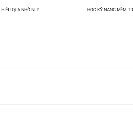
 HIỆU QUẢ NHỜ NLP
HỌC KỸ NĂNG MỀM TR