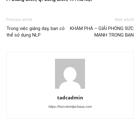
Previous article
Next article
Trong việc giảng dạy, bạn có
KHÁM PHÁ – GIẢI PHÓNG SỨC
thể sử dụng NLP
MẠNH TRONG BẠN
tadcadmin
https://hocviennlpchaua.com