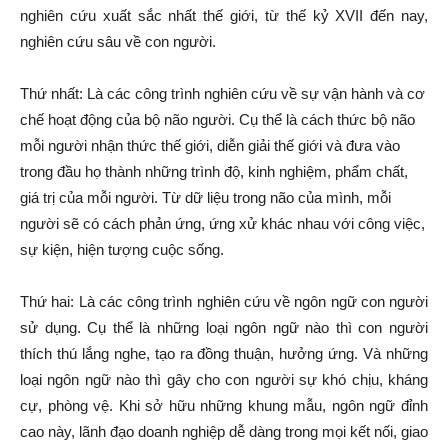
nghiên cứu xuất sắc nhất thế giới, từ thế kỷ XVII đến nay,
nghiên cứu sâu về con người.
Thứ nhất: Là các công trình nghiên cứu về sự vận hành và cơ
chế hoạt động của bộ não người. Cụ thể là cách thức bộ não
mỗi người nhận thức thế giới, diễn giải thế giới và đưa vào
trong đầu họ thành những trình độ, kinh nghiệm, phẩm chất,
giá trị của mỗi người. Từ dữ liệu trong não của mình, mỗi
người sẽ có cách phản ứng, ứng xử khác nhau với công việc,
sự kiện, hiện tượng cuộc sống.
Thứ hai: Là các công trình nghiên cứu về ngôn ngữ con người
sử dụng. Cụ thể là những loại ngôn ngữ nào thì con người
thích thú lắng nghe, tạo ra đồng thuận, hưởng ứng. Và những
loại ngôn ngữ nào thì gây cho con người sự khó chịu, kháng
cự, phòng vệ. Khi sở hữu những khung mẫu, ngôn ngữ đỉnh
cao này, lãnh đạo doanh nghiệp dễ dàng trong mọi kết nối, giao