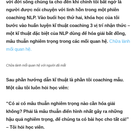
với đời sống chúng ta cho đến khi chính tôi bất ngờ là
người được nói chuyện với linh hồn trong một phiên
coaching NLP. Vào buổi học thứ hai, khóa học của tôi
bước vào huấn luyện kĩ thuật coaching 3 vị trí nhận thức –
một kĩ thuật đặc biệt của NLP dùng để hóa giải bất đồng,
mâu thuẫn nghiêm trọng trong các mối quan hệ.
Chữa lành
mối quan hệ.
Chữa lành mối quan hệ với người đã mất
Sau phần hướng dẫn kĩ thuật là phần tôi coaching mẫu.
Một câu tôi luôn hỏi học viên:
“Có ai có mâu thuẫn nghiêm trọng nào cần hóa giải
không? Phải là mâu thuẫn điển hình nhất gây ra những
hậu quả nghiêm trọng, để chúng ta có bài học cho tất cả!”
– Tôi hỏi học viên.