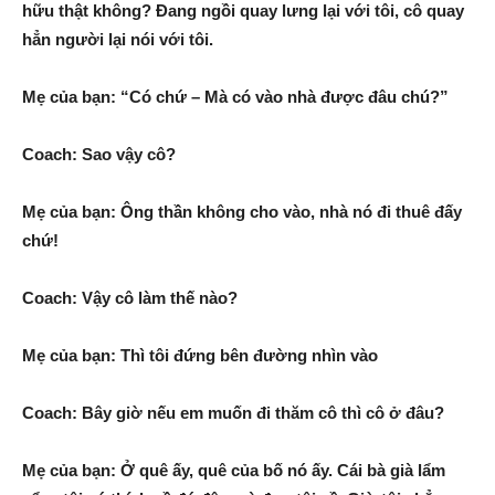
hữu thật không? Đang ngồi quay lưng lại với tôi, cô quay
hẳn người lại nói với tôi.
Mẹ của bạn: “Có chứ – Mà có vào nhà được đâu chú?”
Coach: Sao vậy cô?
Mẹ của bạn: Ông thần không cho vào, nhà nó đi thuê đấy
chứ!
Coach: Vậy cô làm thế nào?
Mẹ của bạn: Thì tôi đứng bên đường nhìn vào
Coach: Bây giờ nếu em muốn đi thăm cô thì cô ở đâu?
Mẹ của bạn: Ở quê ấy, quê của bố nó ấy. Cái bà già lẩm