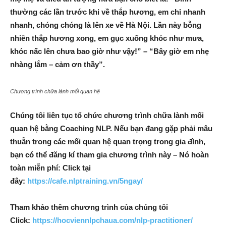
thường các lần trước khi về thắp hương, em chỉ nhanh
nhanh, chóng chóng là lên xe về Hà Nội. Lần này bỗng
nhiên thắp hương xong, em gục xuống khóc như mưa,
khóc nấc lên chưa bao giờ như vậy!” – “Bây giờ em nhẹ
nhàng lắm – cảm ơn thầy”.
Chương trình chữa lành mối quan hệ
Chúng tôi liên tục tổ chức chương trình chữa lành mối
quan hệ bằng Coaching NLP. Nếu bạn đang gặp phải mâu
thuẫn trong các mối quan hệ quan trọng trong gia đình,
bạn có thể đăng kí tham gia chương trình này – Nó hoàn
toàn miễn phí: Click tại
đây:
https://cafe.nlptraining.vn/5ngay/
Tham khảo thêm chương trình của chúng tôi
Click:
https://hocviennlpchaua.com/nlp-practitioner/