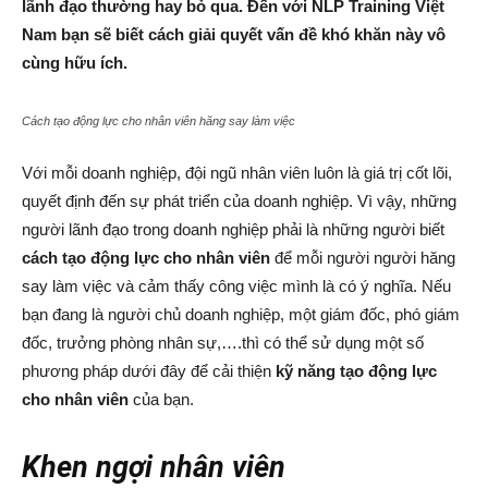
lãnh đạo thường hay bỏ qua. Đến với NLP Training Việt
Nam bạn sẽ biết cách giải quyết vấn đề khó khăn này vô
cùng hữu ích.
Cách tạo động lực cho nhân viên hăng say làm việc
Với mỗi doanh nghiệp, đội ngũ nhân viên luôn là giá trị cốt lõi,
quyết định đến sự phát triển của doanh nghiệp. Vì vậy, những
người lãnh đạo trong doanh nghiệp phải là những người biết
cách tạo động lực cho nhân viên
để mỗi người người hăng
say làm việc và cảm thấy công việc mình là có ý nghĩa. Nếu
bạn đang là người chủ doanh nghiệp, một giám đốc, phó giám
đốc, trưởng phòng nhân sự,….thì có thể sử dụng một số
phương pháp dưới đây để cải thiện
kỹ năng tạo động lực
cho nhân viên
của bạn.
Khen ngợi nhân viên