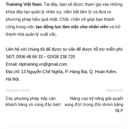
Training Việt Nam
. Tại đây, bạn sẽ được tham gia vào những
khóa đào tạo quản lý nhân sự, nắm bắt tâm lý và đưa ra
phương pháp hiệu quả nhất. Chắc chắn sẽ giúp bạn thành
công trong việc
tạo động lực làm việc cho nhân viên
và trở
thành nhà quản lý xuất sắc.
Liên hệ với chúng tôi để được tư vấn để được hỗ trợ miễn phí:
SĐT: 0936 48 66 33 – 02438 238 720
Email: nlptraining.vn@gmail.com
Địa chỉ: 13 Nguyễn Chế Nghĩa, P. Hàng Bài, Q. Hoàn Kiếm,
Hà Nội.
Previous article
Next article
Các phương pháp tiếp cận
Nâng cao kỹ năng giải quyết
khách hàng vô cùng đặc biệt
xung đột trong đội nhóm bằng
NLP