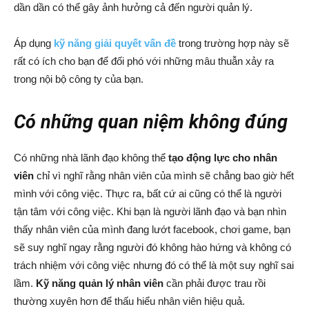
dần dần có thể gây ảnh hưởng cả đến người quản lý.
Áp dụng
kỹ năng giải quyết vấn đề
trong trường hợp này sẽ
rất có ích cho bạn để đối phó với những mâu thuẫn xảy ra
trong nội bộ công ty của bạn.
Có những quan niệm không đúng
Có những nhà lãnh đạo không thể
tạo động lực cho nhân
viên
chỉ vì nghĩ rằng nhân viên của mình sẽ chẳng bao giờ hết
mình với công việc. Thực ra, bất cứ ai cũng có thể là người
tận tâm với công việc. Khi bạn là người lãnh đạo và bạn nhìn
thấy nhân viên của mình đang lướt facebook, chơi game, bạn
sẽ suy nghĩ ngay rằng người đó không hào hứng và không có
trách nhiệm với công việc nhưng đó có thể là một suy nghĩ sai
lầm.
Kỹ năng quản lý nhân viên
cần phải được trau rồi
thường xuyên hơn để thấu hiểu nhân viên hiệu quả.