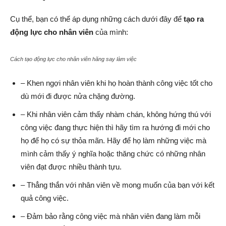
Cụ thể, bạn có thể áp dụng những cách dưới đây để
tạo ra
động lực cho nhân viên
của mình:
Cách tạo động lực cho nhân viên hăng say làm việc
– Khen ngợi nhân viên khi họ hoàn thành công việc tốt cho
dù mới đi được nửa chặng đường.
– Khi nhân viên cảm thấy nhàm chán, không hứng thú với
công việc đang thực hiện thì hãy tìm ra hướng đi mới cho
họ để họ có sự thỏa mãn. Hãy để họ làm những việc mà
mình cảm thấy ý nghĩa hoặc thăng chức có những nhân
viên đạt được nhiều thành tựu.
– Thẳng thắn với nhân viên về mong muốn của bạn với kết
quả công việc.
– Đảm bảo rằng công việc mà nhân viên đang làm mỗi