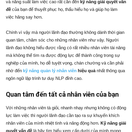
và năng suất làm việc cao rất cần đến
kỹ năng giải quyết vấn
đề
của bạn để thuyết phục họ, thấu hiểu họ và giúp họ làm
việc hăng say hơn.
Chính vì vậy mà người lãnh đạo thường không dành thời gian
quan tâm, chăm sóc cho những nhân viên như vậy. Người
lãnh đạo không hiểu được rằng có rất nhiều nhân viên tài năng
mà không thể tìm ra được động lực để thành công trong sự
nghiệp của mình, họ dễ tuyệt vọng, chán chường và cần phải
nhờ đến
kỹ năng quản lý nhân viên
hiệu quả
nhất thông qua
ngôn ngữ lập trình tư duy NLP đỉnh cao.
Quan tâm đến tất cả nhân viên của bạn
Với những nhân viên tà giỏi, nhanh nhạy nhưng không có động
lực làm việc thì người lãnh đạo cần tạo ra sự khuyến khích
nhân viên của mình nhiệt tình và năng động hơn.
Kỹ năng giải
quyết vấn đề
là hãy tìm hiểu xem cấp dưới của mình mong