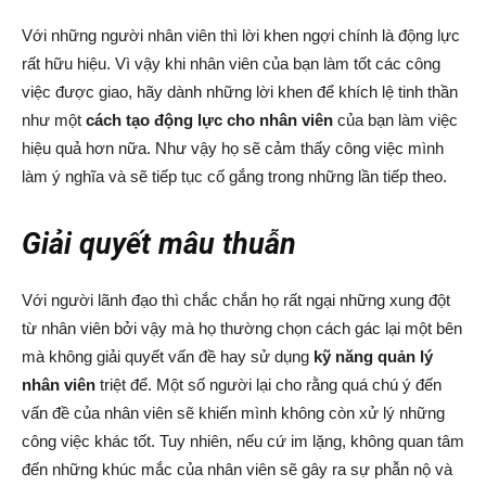
Với những người nhân viên thì lời khen ngợi chính là động lực
rất hữu hiệu. Vì vậy khi nhân viên của bạn làm tốt các công
việc được giao, hãy dành những lời khen để khích lệ tinh thần
như một
cách tạo động lực cho nhân viên
của bạn làm việc
hiệu quả hơn nữa. Như vậy họ sẽ cảm thấy công việc mình
làm ý nghĩa và sẽ tiếp tục cố gắng trong những lần tiếp theo.
Giải quyết mâu thuẫn
Với người lãnh đạo thì chắc chắn họ rất ngại những xung đột
từ nhân viên bởi vậy mà họ thường chọn cách gác lại một bên
mà không giải quyết vấn đề hay sử dụng
kỹ năng quản lý
nhân viên
triệt để. Một số người lại cho rằng quá chú ý đến
vấn đề của nhân viên sẽ khiến mình không còn xử lý những
công việc khác tốt. Tuy nhiên, nếu cứ im lặng, không quan tâm
đến những khúc mắc của nhân viên sẽ gây ra sự phẫn nộ và