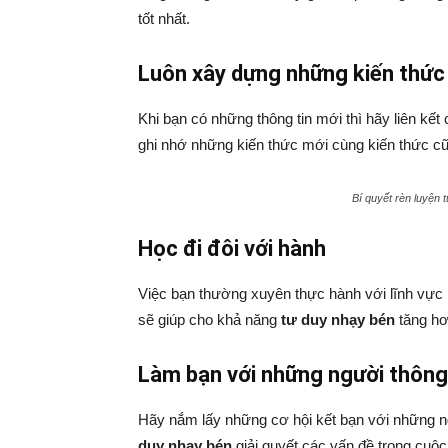
tốt nhất.
Luôn xây dựng những kiến thức 
Khi bạn có những thông tin mới thì hãy liên k
ghi nhớ những kiến thức mới cùng kiến thức cũ
Bí quyết rèn luyện 
Học đi đôi với hành
Việc bạn thường xuyên thực hành với lĩnh vực
sẽ giúp cho khả năng
tư duy nhạy bén
tăng hơ
Làm bạn với những người thông
Hãy nắm lấy những cơ hội kết bạn với những n
duy nhạy bén
giải quyết các vấn đề trong cuộc