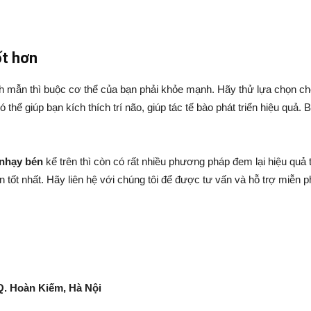
ốt hơn
h mẫn thì buộc cơ thể của bạn phải khỏe mạnh. Hãy thử lựa chọn ch
hể giúp bạn kích thích trí não, giúp tác tế bào phát triển hiệu quả.
 nhạy bén
kể trên thì còn có rất nhiều phương pháp đem lại hiệu quả 
tốt nhất. Hãy liên hệ với chúng tôi để được tư vấn và hỗ trợ miễn ph
 Q. Hoàn Kiếm, Hà Nội