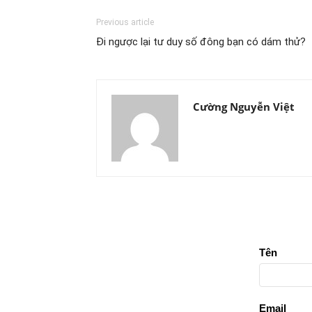
Previous article
Đi ngược lại tư duy số đông bạn có dám thử?
Cường Nguyễn Việt
Tên
Email