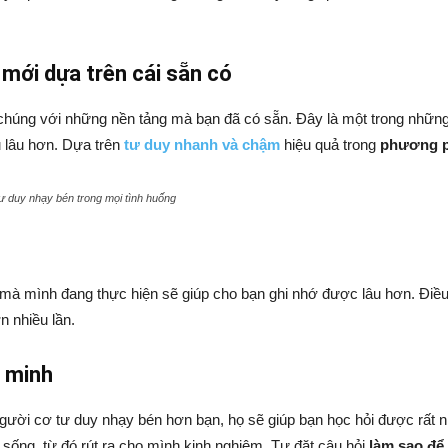
mới dựa trên cái sẵn có
ết chúng với những nền tảng mà bạn đã có sẵn. Đây là một trong nhữ
 lâu hơn. Dựa trên
tư duy nhanh và chậm
hiệu quả trong
phương p
tư duy nhạy bén trong mọi tình huống
 mà mình đang thực hiện sẽ giúp cho bạn ghi nhớ được lâu hơn. Điề
n nhiều lần.
 minh
gười cơ tư duy nhạy bén hơn bạn, họ sẽ giúp bạn học hỏi được rất 
 sống, từ đó rút ra cho mình kinh nghiệm. Tự đặt câu hỏi
làm sao để