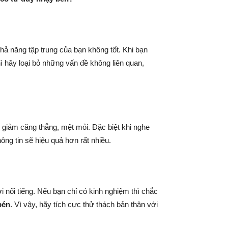
ả năng tập trung của bạn không tốt. Khi bạn
hì hãy loại bỏ những vấn đề không liên quan,
p giảm căng thẳng, mệt mỏi. Đặc biệt khi nghe
ông tin sẽ hiệu quả hơn rất nhiều.
 nổi tiếng. Nếu bạn chỉ có kinh nghiệm thì chắc
bén
. Vì vậy, hãy tích cực thử thách bản thân với