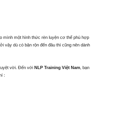
o mình một hình thức rèn luyện cơ thể phù hợp
 Bởi vậy dù có bận rộn đến đâu thì cũng nên dành
tuyệt vời. Đến với
NLP Training Việt Nam
, bạn
í :