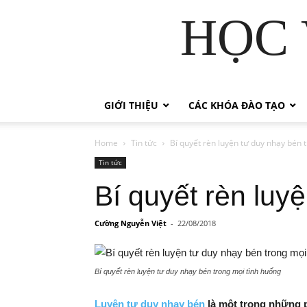
HỌC 
GIỚI THIỆU
CÁC KHÓA ĐÀO TẠO
Home
Tin tức
Bí quyết rèn luyện tư duy nhạy bén 
Tin tức
Bí quyết rèn luy
Cường Nguyễn Việt
-
22/08/2018
Bí quyết rèn luyện tư duy nhạy bén trong mọi tình huống
Luyện tư duy nhạy bén
là một trong những p