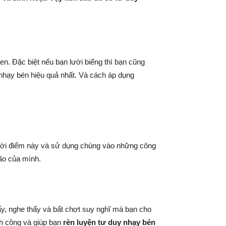
uen. Đặc biệt nếu bạn lười biếng thì bạn cũng
 nhạy bén hiệu quả nhất. Và cách áp dụng
thời điểm này và sử dụng chúng vào những công
não của mình.
y, nghe thấy và bất chợt suy nghĩ mà bạn cho
nh công và giúp bạn
rèn luyện tư duy nhạy bén