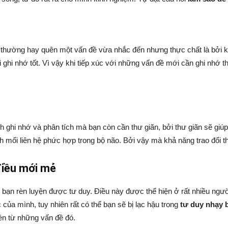
 thường hay quên một vấn đề vừa nhắc đến nhưng thực chất là bởi kh
 ghi nhớ tốt. Vì vậy khi tiếp xúc với những vấn đề mới cần ghi nhớ t
h ghi nhớ và phân tích mà bạn còn cần thư giãn, bởi thư giãn sẽ giú
nh mối liên hệ phức hợp trong bộ não. Bởi vậy mà khả năng trao đổi th
điều mới mẻ
bạn rèn luyện được tư duy. Điều này được thể hiện ở rất nhiều người
 của mình, tuy nhiên rất có thể bạn sẽ bị lạc hậu trong
tư duy nhạy 
én từ những vấn đề đó.