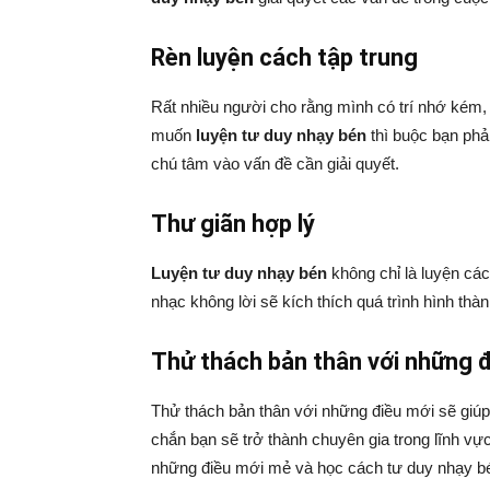
Rèn luyện cách tập trung
Rất nhiều người cho rằng mình có trí nhớ kém,
muốn
luyện tư duy nhạy bén
thì buộc bạn phải
chú tâm vào vấn đề cần giải quyết.
Thư giãn hợp lý
Luyện tư duy nhạy bén
không chỉ là luyện các
nhạc không lời sẽ kích thích quá trình hình thà
Thử thách bản thân với những 
Thử thách bản thân với những điều mới sẽ giúp 
chắn bạn sẽ trở thành chuyên gia trong lĩnh vực
những điều mới mẻ và học cách tư duy nhạy b