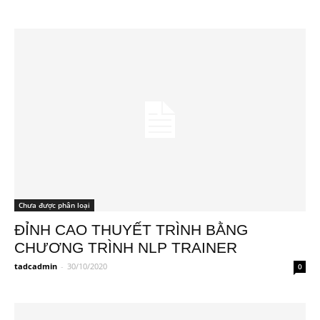
Chưa được phân loại
ĐỈNH CAO THUYẾT TRÌNH BẰNG
CHƯƠNG TRÌNH NLP TRAINER
tadcadmin
-
30/10/2020
0