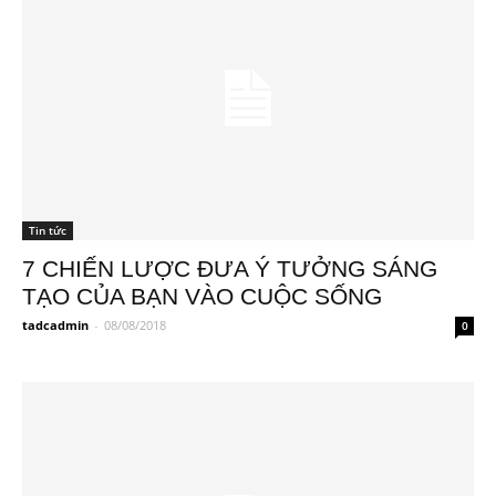
Tin tức
7 CHIẾN LƯỢC ĐƯA Ý TƯỞNG SÁNG
TẠO CỦA BẠN VÀO CUỘC SỐNG
tadcadmin
-
08/08/2018
0