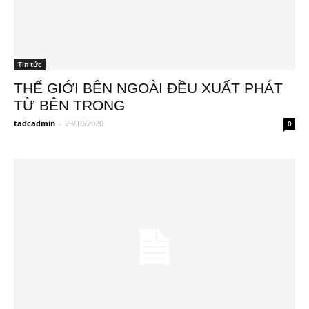
Tin tức
THẾ GIỚI BÊN NGOÀI ĐỀU XUẤT PHÁT
TỪ BÊN TRONG
tadcadmin
-
29/10/2020
0