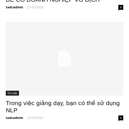
tadcadmin
-
23/10/2020
0
Tin tức
Trong việc giảng dạy, bạn có thể sử dụng
NLP
tadcadmin
-
23/10/2020
0