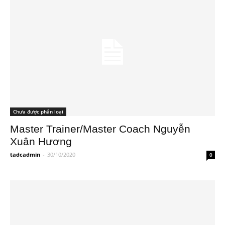
Chưa được phân loại
Master Trainer/Master Coach Nguyễn
Xuân Hương
tadcadmin
-
30/10/2020
0