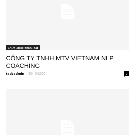
Chưa được phân loại
CÔNG TY TNHH MTV VIETNAM NLP
COACHING
tadcadmin
-
30/10/2020
0