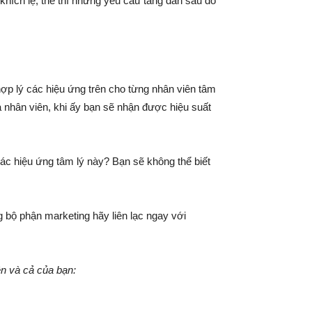
 khích lệ, thế thì những yêu cầu tăng dần sau đó
ợp lý các hiệu ứng trên cho từng nhân viên tâm
a nhân viên, khi ấy bạn sẽ nhận được hiệu suất
c hiệu ứng tâm lý này? Bạn sẽ không thể biết
 bộ phận marketing hãy liên lạc ngay với
ên và cả của bạn: