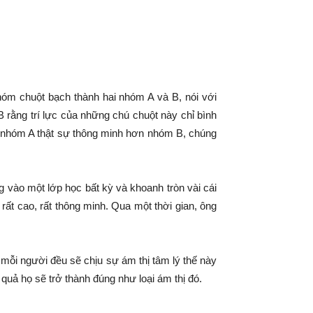
hóm chuột bạch thành hai nhóm A và B, nói với
 rằng trí lực của những chú chuột này chỉ bình
n nhóm A thật sự thông minh hơn nhóm B, chúng
 vào một lớp học bất kỳ và khoanh tròn vài cái
rất cao, rất thông minh. Qua một thời gian, ông
.
 mỗi người đều sẽ chịu sự ám thị tâm lý thế này
 quả họ sẽ trở thành đúng như loại ám thị đó.