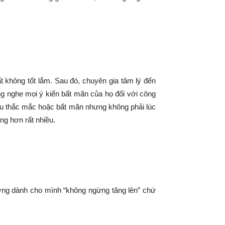
 không tốt lắm. Sau đó, chuyên gia tâm lý đến
ng nghe mọi ý kiến bất mãn của họ đối với công
ều thắc mắc hoặc bất mãn nhưng không phải lúc
ng hơn rất nhiều.
ương dành cho mình “không ngừng tăng lên” chứ