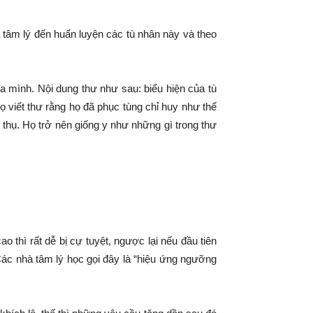
a tâm lý đến huấn luyện các tù nhân này và theo
ủa mình. Nội dung thư như sau: biểu hiện của tù
họ viết thư rằng họ đã phục tùng chỉ huy như thế
c thụ. Họ trở nên giống y như những gì trong thư
thì rất dễ bị cự tuyệt, ngược lại nếu đầu tiên
Các nhà tâm lý học gọi đây là “hiệu ứng ngưỡng