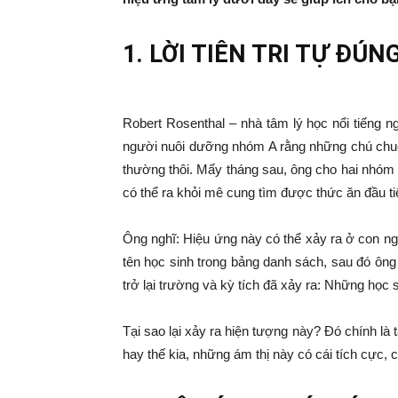
1. LỜI TIÊN TRI TỰ ĐÚN
Robert Rosenthal – nhà tâm lý học nổi tiếng 
người nuôi dưỡng nhóm A rằng những chú chuột 
thường thôi. Mấy tháng sau, ông cho hai nhóm
có thể ra khỏi mê cung tìm được thức ăn đầu ti
Ông nghĩ: Hiệu ứng này có thể xảy ra ở con ng
tên học sinh trong bảng danh sách, sau đó ông 
trở lại trường và kỳ tích đã xảy ra: Những học
Tại sao lại xảy ra hiện tượng này? Đó chính là
hay thế kia, những ám thị này có cái tích cực, 