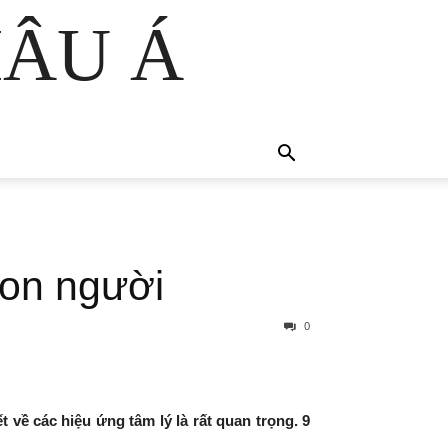
HÂU Á
 con người
0
t về các hiệu ứng tâm lý là rất quan trọng. 9