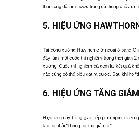
thôi cũng đủ làm nước trong cả thùng chảy ra n
5. HIỆU ỨNG HAWTHOR
Tại công xưởng Hawthorne ở ngoại ô bang Chic
đây làm một cuộc thí nghiệm trong thời gian 2
xưởng. Cuộc thí nghiệm đã đem lại kết quả kh
nào cũng có thể biểu đạt ra được. Sau khi họ “
6. HIỆU ỨNG TĂNG GIẢ
Hiệu ứng này trong giao tiếp giữa người với 
không phải “không ngừng giảm đi”.