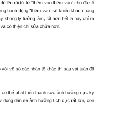
ể lên rồi từ từ “thêm vào thêm vào” cho đủ số
nhưng hành động “thêm vào” sẽ khiến khách hàng
y không lý tưởng lắm, tốt hơn hết là hãy chỉ ra
 và có thiện chí sửa chữa hơn.
ới vô số các nhân tố khác thì sau vài tuần đã
n có thể phát triển thành sức ảnh hưởng cực kỳ
 đúng đắn sẽ ảnh hưởng tích cực rất lớn, còn