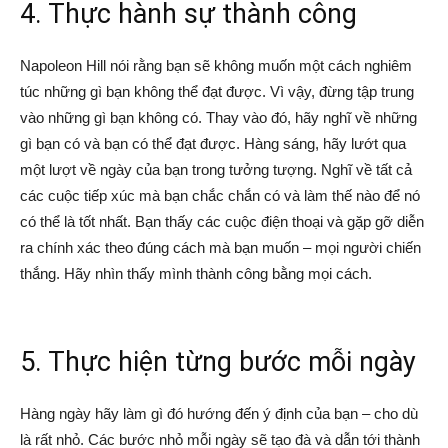
4. Thực hành sự thành công
Napoleon Hill nói rằng bạn sẽ không muốn một cách nghiêm
túc những gì bạn không thể đạt được. Vì vậy, đừng tập trung
vào những gì bạn không có. Thay vào đó, hãy nghĩ về những
gì bạn có và bạn có thể đạt được. Hàng sáng, hãy lướt qua
một lượt về ngày của bạn trong tưởng tượng. Nghĩ về tất cả
các cuộc tiếp xúc mà bạn chắc chắn có và làm thế nào để nó
có thể là tốt nhất. Bạn thấy các cuộc điện thoại và gặp gỡ diễn
ra chính xác theo đúng cách mà bạn muốn – mọi người chiến
thắng. Hãy nhìn thấy mình thành công bằng mọi cách.
5. Thực hiện từng bước mỗi ngày
Hàng ngày hãy làm gì đó hướng đến ý định của bạn – cho dù
là rất nhỏ. Các bước nhỏ mỗi ngày sẽ tạo đà và dẫn tới thành