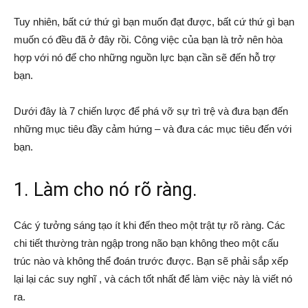
Tuy nhiên, bất cứ thứ gì bạn muốn đạt được, bất cứ thứ gì bạn
muốn có đều đã ở đây rồi. Công việc của bạn là trở nên hòa
hợp với nó để cho những nguồn lực bạn cần sẽ đến hỗ trợ
bạn.
Dưới đây là 7 chiến lược để phá vỡ sự trì trệ và đưa bạn đến
những mục tiêu đầy cảm hứng – và đưa các mục tiêu đến với
bạn.
1. Làm cho nó rõ ràng.
Các ý tưởng sáng tạo ít khi đến theo một trật tự rõ ràng. Các
chi tiết thường tràn ngập trong não bạn không theo một cấu
trúc nào và không thể đoán trước được. Bạn sẽ phải sắp xếp
lại lại các suy nghĩ , và cách tốt nhất để làm việc này là viết nó
ra.