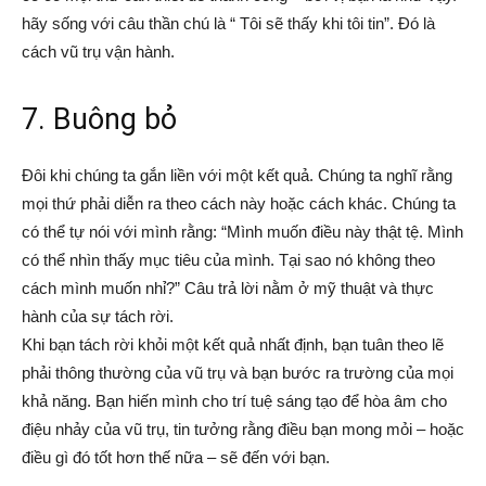
hãy sống với câu thần chú là “ Tôi sẽ thấy khi tôi tin”. Đó là
cách vũ trụ vận hành.
7. Buông bỏ
Đôi khi chúng ta gắn liền với một kết quả. Chúng ta nghĩ rằng
mọi thứ phải diễn ra theo cách này hoặc cách khác. Chúng ta
có thể tự nói với mình rằng: “Mình muốn điều này thật tệ. Mình
có thể nhìn thấy mục tiêu của mình. Tại sao nó không theo
cách mình muốn nhỉ?” Câu trả lời nằm ở mỹ thuật và thực
hành của sự tách rời.
Khi bạn tách rời khỏi một kết quả nhất định, bạn tuân theo lẽ
phải thông thường của vũ trụ và bạn bước ra trường của mọi
khả năng. Bạn hiến mình cho trí tuệ sáng tạo để hòa âm cho
điệu nhảy của vũ trụ, tin tưởng rằng điều bạn mong mỏi – hoặc
điều gì đó tốt hơn thế nữa – sẽ đến với bạn.