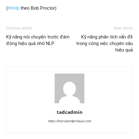
(
#
Hnlp
theo Bob Proctor)
Previous article
Next article
Kỹ năng nói chuyện trước đám
Kỹ năng phân tích vấn đề
đông hiệu quả nhờ NLP
trong công việc chuyên sâu
hiệu quả
tadcadmin
https://hocviennlpchaua.com