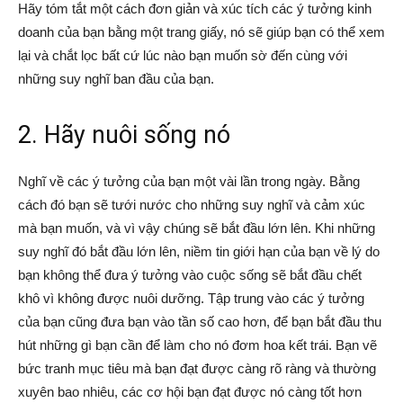
Hãy tóm tắt một cách đơn giản và xúc tích các ý tưởng kinh
doanh của bạn bằng một trang giấy, nó sẽ giúp bạn có thể xem
lại và chắt lọc bất cứ lúc nào bạn muốn sờ đến cùng với
những suy nghĩ ban đầu của bạn.
2. Hãy nuôi sống nó
Nghĩ về các ý tưởng của bạn một vài lần trong ngày. Bằng
cách đó bạn sẽ tưới nước cho những suy nghĩ và cảm xúc
mà bạn muốn, và vì vậy chúng sẽ bắt đầu lớn lên. Khi những
suy nghĩ đó bắt đầu lớn lên, niềm tin giới hạn của bạn về lý do
bạn không thể đưa ý tưởng vào cuộc sống sẽ bắt đầu chết
khô vì không được nuôi dưỡng. Tập trung vào các ý tưởng
của bạn cũng đưa bạn vào tần số cao hơn, để bạn bắt đầu thu
hút những gì bạn cần để làm cho nó đơm hoa kết trái. Bạn vẽ
bức tranh mục tiêu mà bạn đạt được càng rõ ràng và thường
xuyên bao nhiêu, các cơ hội bạn đạt được nó càng tốt hơn