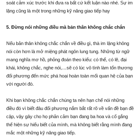
soát cảm xúc trước khi đưa ra bất cứ kết luận nào nhé. Sự im
lặng cũng là một trong những kỹ năng giao tiếp hay
5. Đừng nói những điều mà bản thân không chắc chắn
Nếu bản thân không chắc chắn về điều gì, thà im lặng không
nói còn hơn là mở miệng phát ngôn lung tung. Những từ ngữ
mang nghĩa mơ hồ, phỏng đoán theo kiểu: có thể, có lẽ, đại
khái, không chắc, nghe nói,…sẽ có lúc vô tình làm tổn thương
đối phương đến mức phá hoại hoàn toàn mối quan hệ của bạn
với người đó.
Khi bạn không chắc chắn chúng ta nên hạn chế nói những
điều đó vì biết đâu đối phương nắm bắt rất rõ về vấn đề bạn đề
cập, vậy gây cho họ phản cảm bạn đang ba hoa và cố gắng
thể hiện sự hiểu biết của mình, mà không biết rằng mình đang
mắc một những kỹ năng giao tiếp.