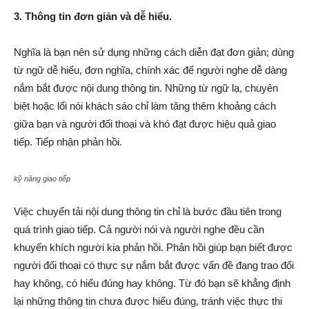
3. Thông tin đơn giản và dễ hiểu.
Nghĩa là bạn nên sử dụng những cách diễn đạt đơn giản; dùng
từ ngữ dễ hiểu, đơn nghĩa, chính xác để người nghe dễ dàng
nắm bắt được nội dung thông tin. Những từ ngữ lạ, chuyên
biệt hoặc lối nói khách sáo chỉ làm tăng thêm khoảng cách
giữa bạn và người đối thoại và khó đạt được hiệu quả giao
tiếp. Tiếp nhận phản hồi.
kỹ năng giao tiếp
Việc chuyển tải nội dung thông tin chỉ là bước đầu tiên trong
quá trình giao tiếp. Cả người nói và người nghe đều cần
khuyến khích người kia phản hồi. Phản hồi giúp bạn biết được
người đối thoại có thực sự nắm bắt được vấn đề đang trao đổi
hay không, có hiểu đúng hay không. Từ đó bạn sẽ khẳng định
lại những thông tin chưa được hiểu đúng, tránh việc thực thi