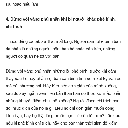
sai hoặc hiểu lầm.
4. Đừng vội vàng phủ nhận khi bị người khác phê bình,
chỉ trích
Thuốc đắng dã tật, sự thật mất lòng. Người dám phê bình bạn
đa phần là những người thân, bạn bè hoặc cấp trên, những
người có quan hệ tốt với bạn.
Đừng vội vàng phủ nhận những lời phê bình, trước khi cảm
thấy xấu hổ hay phẫn nộ, bạn cần bình tĩnh xem xét kỹ vấn đề
mà đối phương nói. Hãy kìm nén cơn giận của mình xuống,
sau đó suy ngẫm xem liệu bản thân bạn có thực sự mắc phải
những khuyết điểm như thế không? Người đang chỉ trích bạn
đó, mục đích của họ là gì: Liệu họ chỉ đơn giản muốn công
kích bạn, hay họ thật lòng muốn bạn trở nên tốt hơn? Lần sau
nếu bị phê bình chỉ trích, hãy cho bản thân thời gian để kiểm