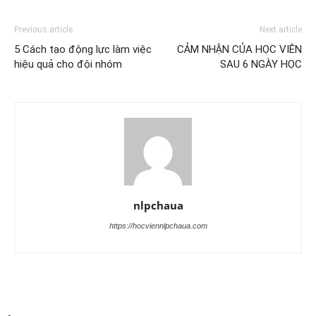
Previous article
Next article
5 Cách tạo động lực làm việc
CẢM NHẬN CỦA HỌC VIÊN
hiệu quả cho đội nhóm
SAU 6 NGÀY HỌC
nlpchaua
https://hocviennlpchaua.com