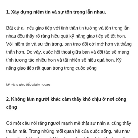
1. Xây dựng niềm tin và sự tôn trọng lẫn nhau.
Bất cứ ai, nếu giao tiếp với tinh thần tin tưởng và tôn trọng lẫn
nhau đều thấy rõ ràng hiệu quả kỹ năng giao tiếp sẽ tốt hơn.
Với niềm tin và sự tôn trọng, bạn trao đổi cởi mở hơn và thẳng
thắn hơn. Do vậy, cuộc hội thoại giữa bạn và đối tác sẽ mang
tính tương tác nhiều hơn và tất nhiên sẽ hiệu quả hơn. Kỹ
năng giao tiếp rất quan trọng trong cuộc sống
kỹ năng giao tiếp khôn ngoan
2. Không làm người khác cảm thấy khó chịu ở nơi công
cộng
Có một câu nói rằng người mạnh mẽ thật sự nhìn ai cũng thấy
thuận mắt. Trong những mối quan hệ của cuộc sống, nếu như