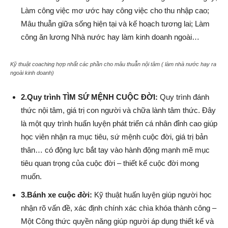
Làm công việc mơ ước hay công việc cho thu nhập cao;
Mâu thuẫn giữa sống hiện tại và kế hoạch tương lai; Làm
công ăn lương Nhà nước hay làm kinh doanh ngoài…
Kỹ thuật coaching hợp nhất các phần cho mâu thuẫn nội tâm ( làm nhà nước hay ra
ngoài kinh doanh)
2.Quy trình TÌM SỨ MỆNH CUỘC ĐỜI:
Quy trình đánh
thức nội tâm, giá trị con người và chữa lành tâm thức. Đây
là một quy trình huấn luyện phát triển cá nhân đỉnh cao giúp
học viên nhận ra mục tiêu, sứ mệnh cuộc đời, giá trị bản
thân… có động lực bắt tay vào hành động mạnh mẽ mục
tiêu quan trọng của cuộc đời – thiết kế cuộc đời mong
muốn.
3.Bánh xe cuộc đời:
Kỹ thuật huấn luyện giúp người học
nhận rõ vấn đề, xác định chính xác chìa khóa thành công –
Một Công thức quyền năng giúp người áp dụng thiết kế và