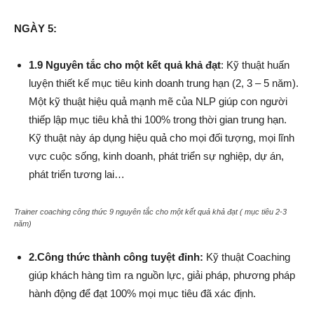
NGÀY 5:
1.9 Nguyên tắc cho một kết quả khả đạt
: Kỹ thuật huấn
luyện thiết kế mục tiêu kinh doanh trung hạn (2, 3 – 5 năm).
Một kỹ thuật hiệu quả mạnh mẽ của NLP giúp con người
thiếp lập mục tiêu khả thi 100% trong thời gian trung hạn.
Kỹ thuật này áp dụng hiệu quả cho mọi đối tượng, mọi lĩnh
vực cuộc sống, kinh doanh, phát triển sự nghiệp, dự án,
phát triển tương lai…
Trainer coaching công thức 9 nguyên tắc cho một kết quả khả đạt ( mục tiêu 2-3
năm)
2.Công thức thành công tuyệt đỉnh:
Kỹ thuật Coaching
giúp khách hàng tìm ra nguồn lực, giải pháp, phương pháp
hành động để đạt 100% mọi mục tiêu đã xác định.