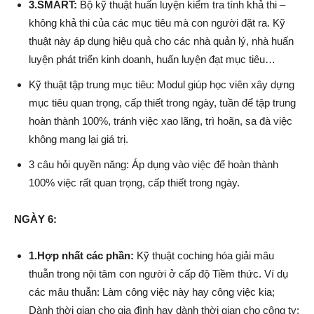
3.SMART:
Bộ kỹ thuật huấn luyện kiểm tra tính khả thi –
không khả thi của các mục tiêu mà con người đặt ra. Kỹ
thuật này áp dụng hiệu quả cho các nhà quản lý, nhà huấn
luyện phát triển kinh doanh, huấn luyện đạt mục tiêu…
Kỹ thuật tập trung mục tiêu: Modul giúp học viên xây dựng
mục tiêu quan trọng, cấp thiết trong ngày, tuần để tập trung
hoàn thành 100%, tránh việc xao lãng, trì hoãn, sa đà việc
không mang lại giá trị.
3 câu hỏi quyền năng: Áp dụng vào việc để hoàn thành
100% việc rất quan trọng, cấp thiết trong ngày.
NGÀY 6:
1.Hợp nhất các phần:
Kỹ thuật coching hóa giải mâu
thuẫn trong nội tâm con người ở cấp độ Tiềm thức. Ví dụ
các mâu thuẫn: Làm công việc này hay công việc kia;
Dành thời gian cho gia đình hay dành thời gian cho công ty;