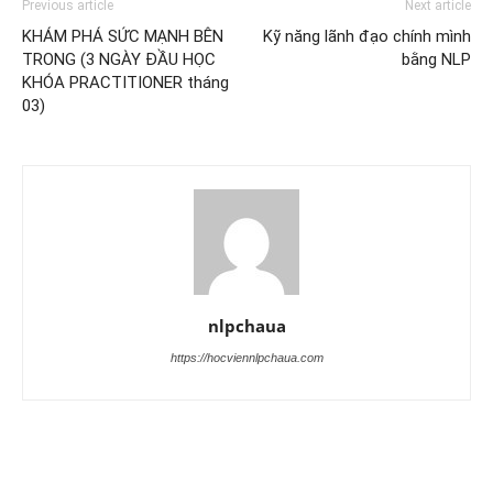
Previous article
Next article
KHÁM PHÁ SỨC MẠNH BÊN
Kỹ năng lãnh đạo chính mình
TRONG (3 NGÀY ĐẦU HỌC
bằng NLP
KHÓA PRACTITIONER tháng
03)
nlpchaua
https://hocviennlpchaua.com