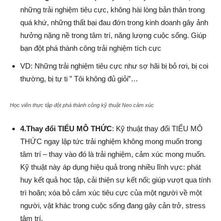
những trải nghiệm tiêu cực, không hài lòng bản thân trong
quá khứ, những thất bại đau đớn trong kinh doanh gây ảnh
hưởng nặng nề trong tâm trí, năng lượng cuộc sống. Giúp
bạn đột phá thành công trải nghiệm tích cực
VD: Những trải nghiệm tiêu cực như sợ hãi bị bỏ rơi, bị coi
thường, bị tự ti ” Tôi không đủ giỏi”…
Học viên thực tập đột phá thành công kỹ thuật Neo cảm xúc
4.Thay đổi TIỂU MÔ THỨC
: Kỹ thuật thay đổi TIỂU MÔ
THỨC ngay lập tức trải nghiệm không mong muốn trong
tâm trí – thay vào đó là trải nghiệm, cảm xúc mong muốn.
Kỹ thuật này áp dụng hiệu quả trong nhiều lĩnh vực: phát
huy kết quả học tập, cải thiện sự kết nối; giúp vượt qua tính
trì hoãn; xóa bỏ cảm xúc tiêu cực của một người về một
người, vật khác trong cuộc sống đang gây cản trở, stress
tâm trí.