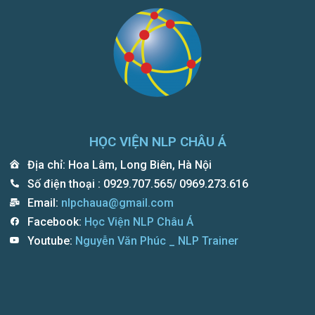
HỌC VIỆN NLP CHÂU Á
Địa chỉ: Hoa Lâm, Long Biên, Hà Nội
Số điện thoại
: 0929.707.565/ 0969.273.616
Email:
nlpchaua@gmail.com
Facebook:
Học Viện NLP Châu Á
Youtube:
Nguyễn Văn Phúc _ NLP Trainer