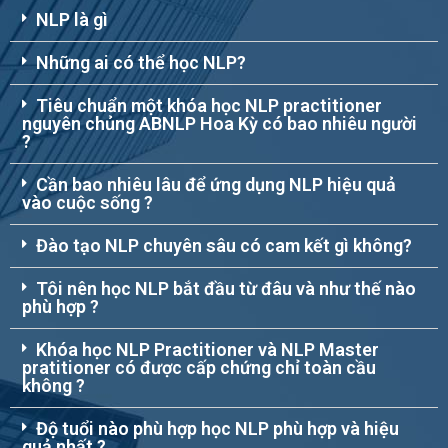
NLP là gì
Những ai có thể học NLP?
Tiêu chuẩn một khóa học NLP practitioner
nguyên chủng ABNLP Hoa Kỳ có bao nhiêu người
?
Cần bao nhiêu lâu để ứng dụng NLP hiệu quả
vào cuộc sống ?
Đào tạo NLP chuyên sâu có cam kết gì không?
Tôi nên học NLP bắt đầu từ đâu và như thế nào
phù hợp ?
Khóa học NLP Practitioner và NLP Master
pratitioner có được cấp chứng chỉ toàn cầu
không ?
Độ tuổi nào phù hợp học NLP phù hợp và hiệu
quả nhất ?