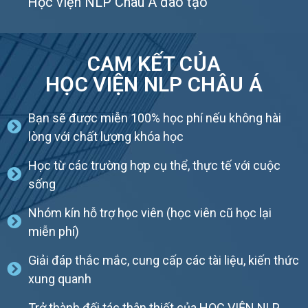
Học viện NLP Châu Á đào tạo
CAM KẾT CỦA
HỌC VIỆN NLP CHÂU Á
Bạn sẽ được miễn 100% học phí nếu không hài
lòng với chất lượng khóa học
Học từ các trường hợp cụ thể, thực tế với cuộc
sống
Nhóm kín hỗ trợ học viên (học viên cũ học lại
miễn phí)
Giải đáp thắc mắc, cung cấp các tài liệu, kiến thức
xung quanh
Trở thành đối tác thân thiết của HỌC VIỆN NLP