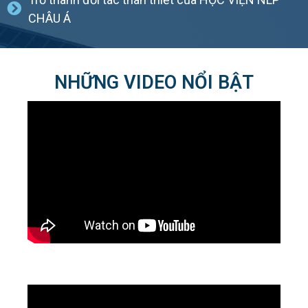
CHÂU Á
NHỮNG VIDEO NỔI BẬT