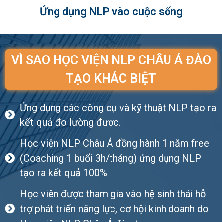
Ứng dụng NLP vào cuộc sống
VÌ SAO HỌC VIỆN NLP CHÂU Á ĐÀO
TẠO KHÁC BIỆT
Ứng dụng các công cụ và kỹ thuật NLP tạo ra
kết quả đo lường được.
Học viện NLP Châu Á đồng hành 1 năm free
(Coaching 1 buổi 3h/tháng) ứng dụng NLP
tạo ra kết quả 100%
Học viên được tham gia vào hệ sinh thái hỗ
trợ phát triển năng lực, cơ hội kinh doanh do