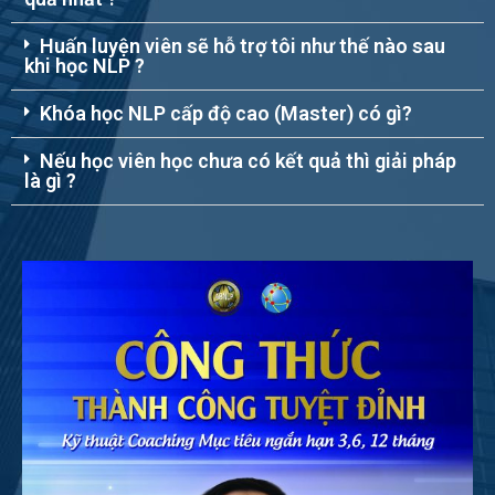
Huấn luyện viên sẽ hỗ trợ tôi như thế nào sau
khi học NLP ?
Khóa học NLP cấp độ cao (Master) có gì?
Nếu học viên học chưa có kết quả thì giải pháp
là gì ?