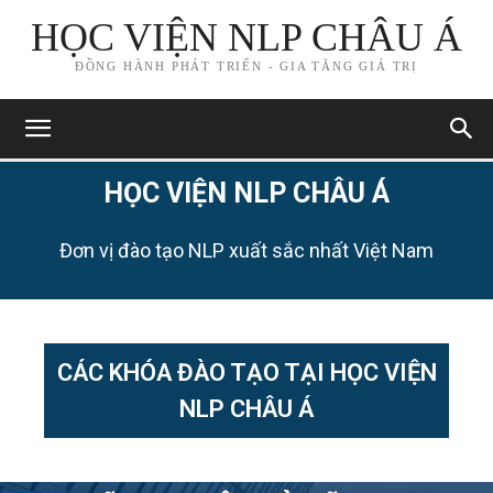
HỌC VIỆN NLP CHÂU Á
ĐỒNG HÀNH PHÁT TRIỂN - GIA TĂNG GIÁ TRỊ
HỌC VIỆN NLP CHÂU Á
Đơn vị đào tạo NLP xuất sắc nhất Việt Nam​
CÁC KHÓA ĐÀO TẠO TẠI HỌC VIỆN
NLP CHÂU Á