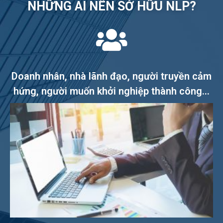
NHỮNG AI NÊN SỞ HỮU NLP?
Doanh nhân, nhà lãnh đạo, người truyền cảm
hứng, người muốn khởi nghiệp thành công...