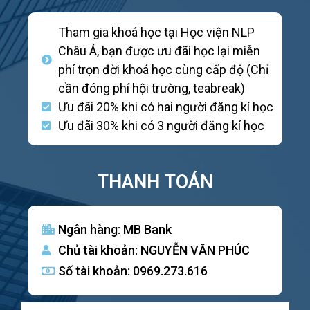
Tham gia khoá học tại Học viện NLP
Châu Á, bạn được ưu đãi học lại miễn
phí trọn đời khoá học cùng cấp độ (Chỉ
cần đóng phí hội trường, teabreak)
Ưu đãi 20% khi có hai người đăng kí học
Ưu đãi 30% khi có 3 người đăng kí học
THANH TOÁN
Ngân hàng: MB Bank
Chủ tài khoản: NGUYỄN VĂN PHÚC
Số tài khoản: 0969.273.616